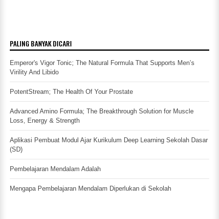
PALING BANYAK DICARI
Emperor's Vigor Tonic; The Natural Formula That Supports Men’s
Virility And Libido
PotentStream; The Health Of Your Prostate
Advanced Amino Formula; The Breakthrough Solution for Muscle
Loss, Energy & Strength
Aplikasi Pembuat Modul Ajar Kurikulum Deep Learning Sekolah Dasar
(SD)
Pembelajaran Mendalam Adalah
Mengapa Pembelajaran Mendalam Diperlukan di Sekolah