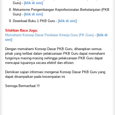
Guru) -
[klik di sini]
Mekanisme Pengembangan Keprofesionalan Berkelanjutan (PKB
Guru) -
[klik di sini]
Download Buku 1 PKB Guru -
[klik di sini]
Silahkan Baca Juga;
Memahami Konsep Dasar Penilaian Kinerja Guru (PK Guru)
-
[klik di
sini]
Dengan memahami Konsep Dasar PKB Guru, diharapkan semua
pihak yang terlibat dalam pelaksanaan PKB Guru dapat memahami
fungsinya masing-masing sehingga pelaksanaan PKB Guru dapat
mencapai tujuannya secara efektif dan efisien.
Demikian sajian informasi mengenai Konsep Dasar PKB Guru yang
dapat disampaikan pada kesempatan ini.
Semoga Bermanfaat !!!