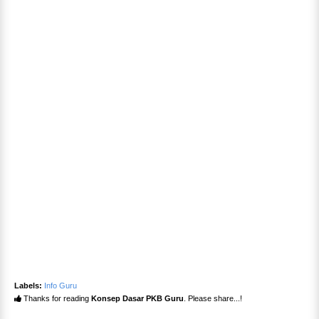
Labels:
Info Guru
Thanks for reading
Konsep Dasar PKB Guru
. Please share...!