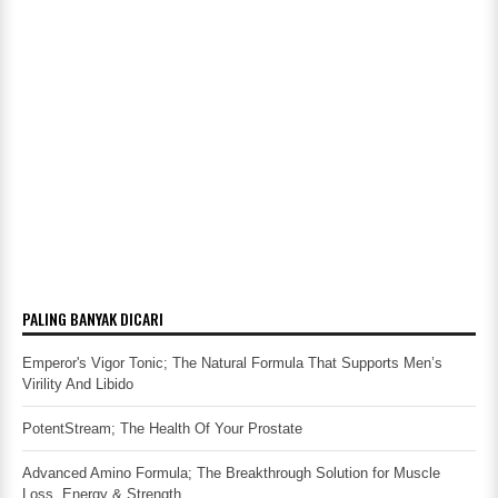
PALING BANYAK DICARI
Emperor's Vigor Tonic; The Natural Formula That Supports Men’s
Virility And Libido
PotentStream; The Health Of Your Prostate
Advanced Amino Formula; The Breakthrough Solution for Muscle
Loss, Energy & Strength