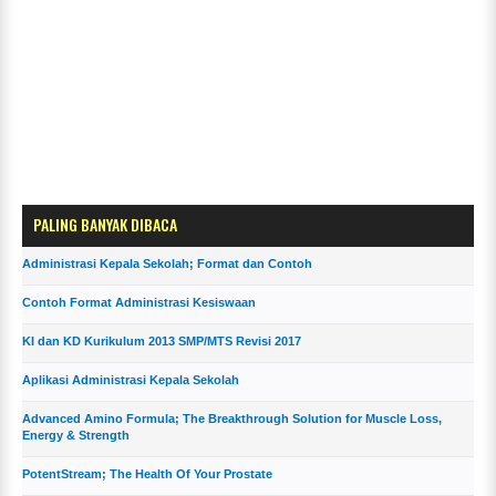
PALING BANYAK DIBACA
Administrasi Kepala Sekolah; Format dan Contoh
Contoh Format Administrasi Kesiswaan
KI dan KD Kurikulum 2013 SMP/MTS Revisi 2017
Aplikasi Administrasi Kepala Sekolah
Advanced Amino Formula; The Breakthrough Solution for Muscle Loss,
Energy & Strength
PotentStream; The Health Of Your Prostate