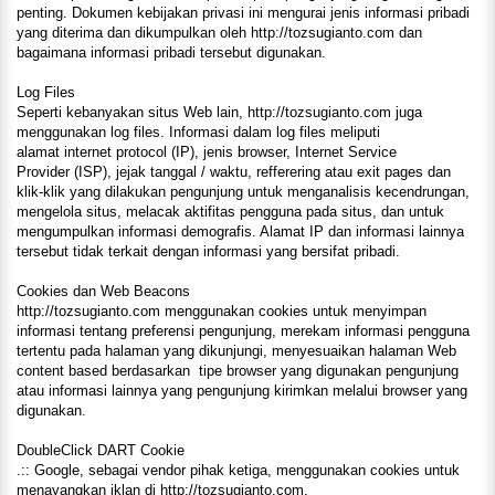
penting. Dokumen kebijakan privasi ini mengurai jenis informasi pribadi
yang diterima dan dikumpulkan oleh http://tozsugianto.com dan
bagaimana informasi pribadi tersebut digunakan.
Log Files
Seperti kebanyakan situs Web lain, http://tozsugianto.com juga
menggunakan log files. Informasi dalam log files meliputi
alamat internet protocol (IP), jenis browser, Internet Service
Provider (ISP), jejak tanggal / waktu, refferering atau exit pages dan
klik-klik yang dilakukan pengunjung untuk menganalisis kecendrungan,
mengelola situs, melacak aktifitas pengguna pada situs, dan untuk
mengumpulkan informasi demografis. Alamat IP dan informasi lainnya
tersebut tidak terkait dengan informasi yang bersifat pribadi.
Cookies dan Web Beacons
http://tozsugianto.com menggunakan cookies untuk menyimpan
informasi tentang preferensi pengunjung, merekam informasi pengguna
tertentu pada halaman yang dikunjungi, menyesuaikan halaman Web
content based berdasarkan tipe browser yang digunakan pengunjung
atau informasi lainnya yang pengunjung kirimkan melalui browser yang
digunakan.
DoubleClick DART Cookie
.:: Google, sebagai vendor pihak ketiga, menggunakan cookies untuk
menayangkan iklan di http://tozsugianto.com.