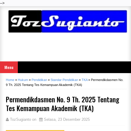
-->
Menu
Home
»
Hukum
»
Pendidikan
»
Standar Pendidikan
»
TKA
»
Permendikdasmen No.
9 Th. 2025 Tentang Tes Kemampuan Akademik (TKA)
Permendikdasmen No. 9 Th. 2025 Tentang
Tes Kemampuan Akademik (TKA)
TozSugianto
on
Selasa, 23 Desember 2025