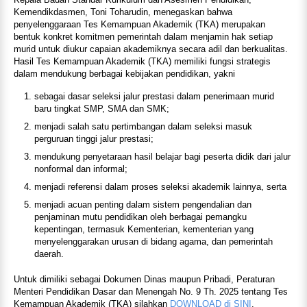
Kemendikdasmen, Toni Toharudin, menegaskan bahwa
penyelenggaraan Tes Kemampuan Akademik (TKA) merupakan
bentuk konkret komitmen pemerintah dalam menjamin hak setiap
murid untuk diukur capaian akademiknya secara adil dan berkualitas.
Hasil Tes Kemampuan Akademik (TKA) memiliki fungsi strategis
dalam mendukung berbagai kebijakan pendidikan, yakni
sebagai dasar seleksi jalur prestasi dalam penerimaan murid
baru tingkat SMP, SMA dan SMK;
menjadi salah satu pertimbangan dalam seleksi masuk
perguruan tinggi jalur prestasi;
mendukung penyetaraan hasil belajar bagi peserta didik dari jalur
nonformal dan informal;
menjadi referensi dalam proses seleksi akademik lainnya, serta
menjadi acuan penting dalam sistem pengendalian dan
penjaminan mutu pendidikan oleh berbagai pemangku
kepentingan, termasuk Kementerian, kementerian yang
menyelenggarakan urusan di bidang agama, dan pemerintah
daerah.
Untuk dimiliki sebagai Dokumen Dinas maupun Pribadi, Peraturan
Menteri Pendidikan Dasar dan Menengah No. 9 Th. 2025 tentang Tes
Kemampuan Akademik (TKA) silahkan
DOWNLOAD di SINI
.