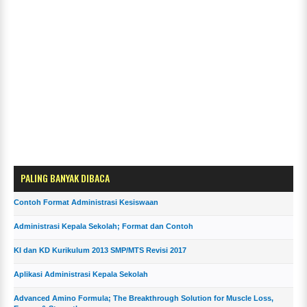
PALING BANYAK DIBACA
Contoh Format Administrasi Kesiswaan
Administrasi Kepala Sekolah; Format dan Contoh
KI dan KD Kurikulum 2013 SMP/MTS Revisi 2017
Aplikasi Administrasi Kepala Sekolah
Advanced Amino Formula; The Breakthrough Solution for Muscle Loss,