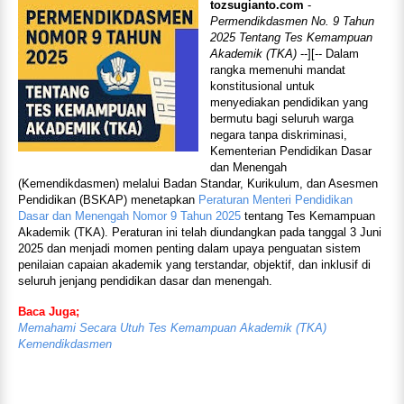
tozsugianto.com
-
Permendikdasmen No. 9 Tahun
2025 Tentang Tes Kemampuan
Akademik (TKA)
--][-- Dalam
rangka memenuhi mandat
konstitusional untuk
menyediakan pendidikan yang
bermutu bagi seluruh warga
negara tanpa diskriminasi,
Kementerian Pendidikan Dasar
dan Menengah
(Kemendikdasmen) melalui Badan Standar, Kurikulum, dan Asesmen
Pendidikan (BSKAP) menetapkan
Peraturan Menteri Pendidikan
Dasar dan Menengah Nomor 9 Tahun 2025
tentang Tes Kemampuan
Akademik (TKA). Peraturan ini telah diundangkan pada tanggal 3 Juni
2025 dan menjadi momen penting dalam upaya penguatan sistem
penilaian capaian akademik yang terstandar, objektif, dan inklusif di
seluruh jenjang pendidikan dasar dan menengah.
Baca Juga;
Memahami Secara Utuh Tes Kemampuan Akademik (TKA)
Kemendikdasmen