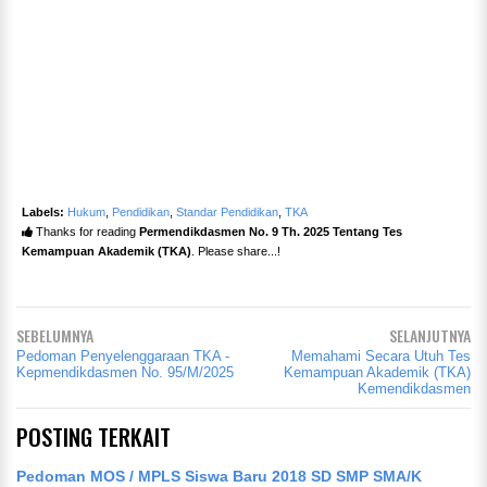
Labels:
Hukum
,
Pendidikan
,
Standar Pendidikan
,
TKA
Thanks for reading
Permendikdasmen No. 9 Th. 2025 Tentang Tes
Kemampuan Akademik (TKA)
. Please share...!
SEBELUMNYA
SELANJUTNYA
Pedoman Penyelenggaraan TKA -
Memahami Secara Utuh Tes
Kepmendikdasmen No. 95/M/2025
Kemampuan Akademik (TKA)
Kemendikdasmen
POSTING TERKAIT
Pedoman MOS / MPLS Siswa Baru 2018 SD SMP SMA/K