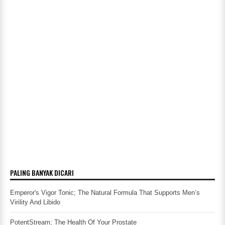
PALING BANYAK DICARI
Emperor's Vigor Tonic; The Natural Formula That Supports Men’s
Virility And Libido
PotentStream; The Health Of Your Prostate