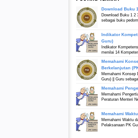
Download Buku 1
Download Buku 1 2 
sebagai buku pedom
Indikator Kompet
Guru)
Indikator Kompetens
menilai 14 Kompeten
Memahami Konse
Berkelanjutan (P
Memahami Konsep D
Guru) || Guru sebag
Memahami Pengert
Memahami Pengertian
Peraturan Menteri 
Memahami Waktu 
Memahami Waktu dan
Pelaksanaan PK Guru