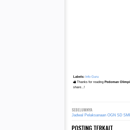
Labels:
Info Guru
Thanks for reading
Pedoman Olimpi
share...!
SEBELUMNYA
Jadwal Pelaksanaan OGN SD SM
POSTING TERKAIT