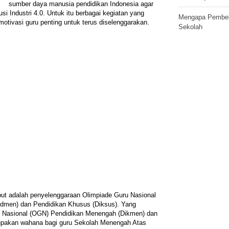
sumber daya manusia pendidikan Indonesia agar
i Industri 4.0. Untuk itu berbagai kegiatan yang
Mengapa Pembela
tivasi guru penting untuk terus diselenggarakan.
Sekolah
but adalah penyelenggaraan Olimpiade Guru Nasional
dmen) dan Pendidikan Khusus (Diksus). Yang
 Nasional (OGN) Pendidikan Menengah (Dikmen) dan
upakan wahana bagi guru Sekolah Menengah Atas