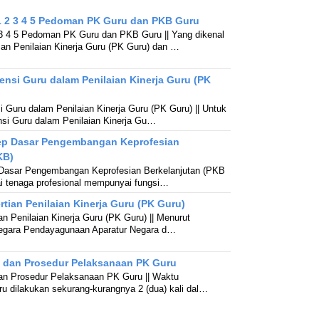
 2 3 4 5 Pedoman PK Guru dan PKB Guru
3 4 5 Pedoman PK Guru dan PKB Guru || Yang dikenal
an Penilaian Kinerja Guru (PK Guru) dan …
ensi Guru dalam Penilaian Kinerja Guru (PK
i Guru dalam Penilaian Kinerja Guru (PK Guru) || Untuk
si Guru dalam Penilaian Kinerja Gu…
p Dasar Pengembangan Keprofesian
KB)
asar Pengembangan Keprofesian Berkelanjutan (PKB
ai tenaga profesional mempunyai fungsi…
ian Penilaian Kinerja Guru (PK Guru)
 Penilaian Kinerja Guru (PK Guru) || Menurut
Negara Pendayagunaan Aparatur Negara d…
dan Prosedur Pelaksanaan PK Guru
 Prosedur Pelaksanaan PK Guru || Waktu
 dilakukan sekurang-kurangnya 2 (dua) kali dal…