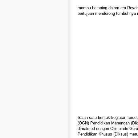
mampu bersaing dalam era Revolus
bertujuan mendorong tumbuhnya mo
Salah satu bentuk kegiatan terse
(OGN) Pendidikan Menengah (Dik
dimaksud dengan Olimpiade Guru
Pendidikan Khusus (Diksus) mer