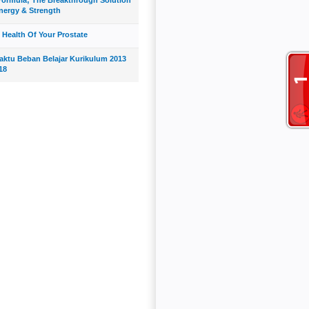
nergy & Strength
 Health Of Your Prostate
Waktu Beban Belajar Kurikulum 2013
18