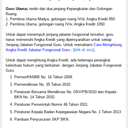
Guru Utama;
terdiri dari dua jenjang Kepangkatan dan Golongan
Ruang:
1. Pembina Utama Madya, golongan ruang IV/d; Angka Kredit 850
2. Pembina Utama, golongan ruang IV/e; Angka Kredit 1050
Untuk dapat menempuh jenjang jabatan fungsional tersebut, guru
harus memenuhi Angka Kredit yang dipersyaratkan untuk setiap
Jenjang Jabatan Fungsional Guru. Untuk memahami
Cara Menghitung
Angka Kredit Jabatan Fungsional Guru
-
[klik di sini]
.
Untuk dapat menghitung Angka Kredit, ada beberapa perangkat
ketentuan hukum yang berkaitan
dengan Jenjang Jabatan Fungsional
Guru:
PermenPANRB No. 16 Tahun 2009.
Permendiknas No. 35 Tahun 2010.
Peraturan Bersama Mendiknas No. 03/V/PB/2010 dan Kepala
BKN No. 14 Tahun 2010.
Peraturan Pemerintah Nomor 46 Tahun 2011.
Peraturan Kepala Badan Kepegawaian Negara No. 1 Tahun 2013.
Panduan Penyusunan SKP BKN.