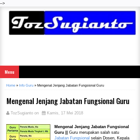
-->
Menu
Home
»
Info Guru
»
Mengenal Jenjang Jabatan Fungsional Guru
Mengenal Jenjang Jabatan Fungsional Guru
TozSugianto
on
Kamis, 17 Mei 2018
Mengenal Jenjang Jabatan Fungsional
Guru ||
Guru merupakan salah satu
Jabatan Fungsional
selain Dosen, Kepala