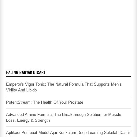
PALING BANYAK DICARI
Emperor's Vigor Tonic; The Natural Formula That Supports Men’s
Virility And Libido
PotentStream; The Health Of Your Prostate
Advanced Amino Formula; The Breakthrough Solution for Muscle
Loss, Energy & Strength
Aplikasi Pembuat Modul Ajar Kurikulum Deep Learning Sekolah Dasar