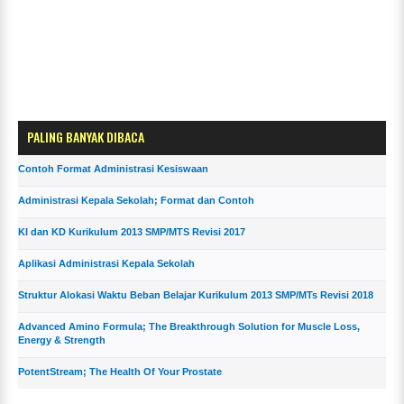
PALING BANYAK DIBACA
Contoh Format Administrasi Kesiswaan
Administrasi Kepala Sekolah; Format dan Contoh
KI dan KD Kurikulum 2013 SMP/MTS Revisi 2017
Aplikasi Administrasi Kepala Sekolah
Struktur Alokasi Waktu Beban Belajar Kurikulum 2013 SMP/MTs Revisi 2018
Advanced Amino Formula; The Breakthrough Solution for Muscle Loss,
Energy & Strength
PotentStream; The Health Of Your Prostate