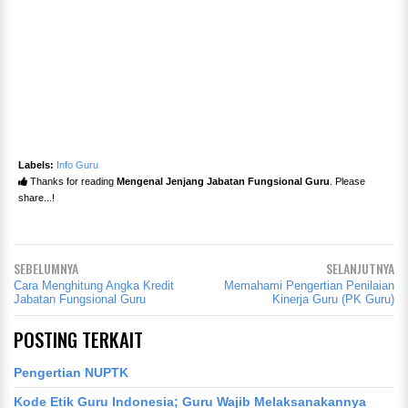
Labels:
Info Guru
Thanks for reading
Mengenal Jenjang Jabatan Fungsional Guru
. Please
share...!
SEBELUMNYA
SELANJUTNYA
Cara Menghitung Angka Kredit
Memahami Pengertian Penilaian
Jabatan Fungsional Guru
Kinerja Guru (PK Guru)
POSTING TERKAIT
Pengertian NUPTK
Kode Etik Guru Indonesia; Guru Wajib Melaksanakannya