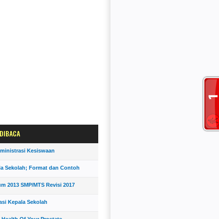
 DIBACA
ministrasi Kesiswaan
la Sekolah; Format dan Contoh
um 2013 SMP/MTS Revisi 2017
asi Kepala Sekolah
 Health Of Your Prostate