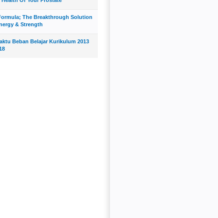
ormula; The Breakthrough Solution
nergy & Strength
Waktu Beban Belajar Kurikulum 2013
18