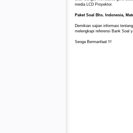
media LCD Proyektor.
Paket Soal Bhs. Indonesia, Mat
Demikian sajian informasi tentan
melengkapi referensi Bank Soal y
Seoga Bermanfaat !!!