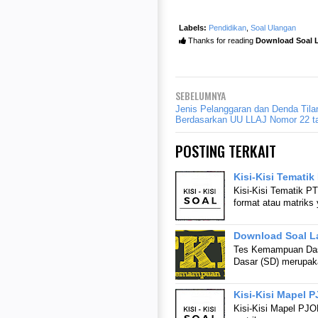
Labels:
Pendidikan
,
Soal Ulangan
Thanks for reading
Download Soal L
SEBELUMNYA
Jenis Pelanggaran dan Denda Tila
Berdasarkan UU LLAJ Nomor 22 t
POSTING TERKAIT
Kisi-Kisi Tematik
Kisi-Kisi Tematik PT
format atau matriks
Download Soal L
Tes Kemampuan Dasa
Dasar (SD) merupaka
Kisi-Kisi Mapel 
Kisi-Kisi Mapel PJOK