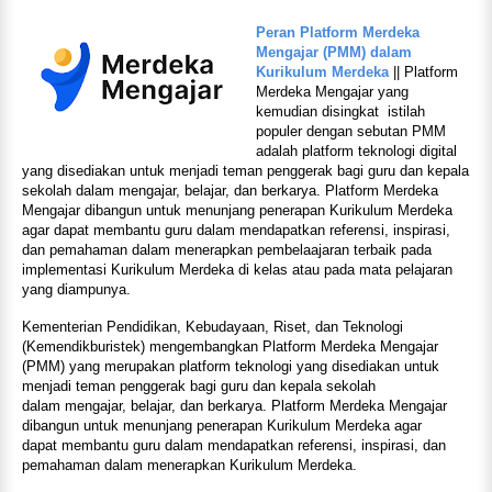
Peran Platform Merdeka
Mengajar (PMM) dalam
Kurikulum Merdeka
|| Platform
Merdeka Mengajar yang
kemudian disingkat istilah
populer dengan sebutan PMM
adalah platform teknologi digital
yang disediakan untuk menjadi teman penggerak bagi guru dan kepala
sekolah dalam mengajar, belajar, dan berkarya. Platform Merdeka
Mengajar dibangun untuk menunjang penerapan Kurikulum Merdeka
agar dapat membantu guru dalam mendapatkan referensi, inspirasi,
dan pemahaman dalam menerapkan pembelaajaran terbaik pada
implementasi Kurikulum Merdeka di kelas atau pada mata pelajaran
yang diampunya.
Kementerian Pendidikan, Kebudayaan, Riset, dan Teknologi
(Kemendikburistek) mengembangkan Platform Merdeka Mengajar
(PMM) yang merupakan platform teknologi yang disediakan untuk
menjadi teman penggerak bagi guru dan kepala sekolah
dalam mengajar, belajar, dan berkarya. Platform Merdeka Mengajar
dibangun untuk menunjang penerapan Kurikulum Merdeka agar
dapat membantu guru dalam mendapatkan referensi, inspirasi, dan
pemahaman dalam menerapkan Kurikulum Merdeka.