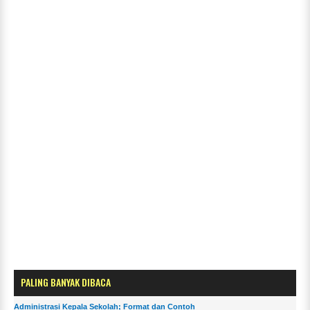
PALING BANYAK DIBACA
Administrasi Kepala Sekolah; Format dan Contoh