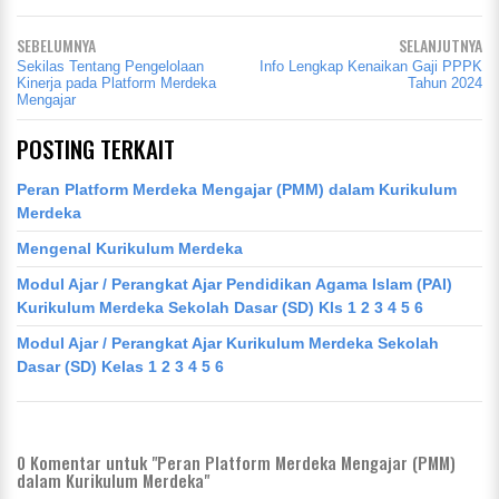
SEBELUMNYA
SELANJUTNYA
Sekilas Tentang Pengelolaan
Info Lengkap Kenaikan Gaji PPPK
Kinerja pada Platform Merdeka
Tahun 2024
Mengajar
POSTING TERKAIT
Peran Platform Merdeka Mengajar (PMM) dalam Kurikulum
Merdeka
Mengenal Kurikulum Merdeka
Modul Ajar / Perangkat Ajar Pendidikan Agama Islam (PAI)
Kurikulum Merdeka Sekolah Dasar (SD) Kls 1 2 3 4 5 6
Modul Ajar / Perangkat Ajar Kurikulum Merdeka Sekolah
Dasar (SD) Kelas 1 2 3 4 5 6
0
Komentar untuk "Peran Platform Merdeka Mengajar (PMM)
dalam Kurikulum Merdeka"