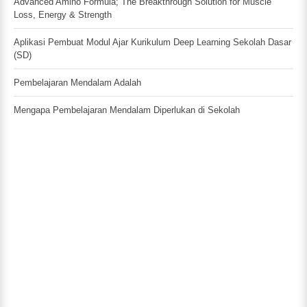
Advanced Amino Formula; The Breakthrough Solution for Muscle
Loss, Energy & Strength
Aplikasi Pembuat Modul Ajar Kurikulum Deep Learning Sekolah Dasar
(SD)
Pembelajaran Mendalam Adalah
Mengapa Pembelajaran Mendalam Diperlukan di Sekolah