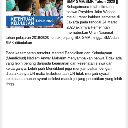
SMP SMA/SMK Tahun 2020 ||
Sebagaimana telah diketahui
bahwa Presiden Joko Widodo
melalu rapat
kabinet
terbatas di
Jakarta pada tanggal 24 Maret
2020 akhirnya Pemerintah
memutuskan Ujian Nasional
tahun pelajaran 2019/2020 untuk jenjang SD, SMP hingga SMA dan
SMK ditiadakan.
Pada kesempatan tersebut Menteri Pendidikan dan Kebudayaan
(Mendikbud) Nadiem Anwar Makarim menyampaikan bahwa Tidak ada
yang lebih penting daripada keamanan dan kesehatan siswa dan
keluarganya. Lebih jauh Mendikbud juga menyampaikan dengan
dibatalkannya UN maka keikutsertaan UN tidak menjadi syarat
kelulusan ataupun syarat seleksi masuk jenjang pendidikan yang lebih
tinggi.