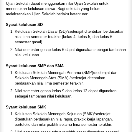
Ujian Sekolah dapat menggunakan nilai Ujian Sekolah untuk
menentukan kelulusan siswa. Bagi sekolah yang belum
melaksanakan Ujian Sekolah berlaku ketentuan:
Syarat kelulusan SD
Kelulusan Sekolah Dasar (SD)/sederajat ditentukan berdasarkan
nilai lima semester terakhir (kelas 4, kelas 5, dan kelas 6
semester gasal).
Nilai semester genap kelas 6 dapat digunakan sebagai tambahan
nilai kelulusan.
Syarat kelulusan SMP dan SMA
Kelulusan Sekolah Menengah Pertama (SMP)/sederajat dan
Sekolah Menengah Atas (SMA) /sederajat ditentukan
berdasarkan nilai lima semester terakhir.
Nilai semester genap kelas 9 dan kelas 12 dapat digunakan
sebagai tambahan nilai kelulusan.
Syarat kelulusan SMK
Kelulusan Sekolah Menengah Kejuruan (SMK)/sederajat
ditentukan berdasarkan nilai rapor, praktik kerja lapangan,
portofolio dan nilai praktik selama lima semester terakhir.