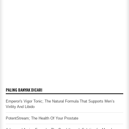
PALING BANYAK DICARI
Emperor's Vigor Tonic; The Natural Formula That Supports Men’s
Virility And Libido
PotentStream; The Health Of Your Prostate