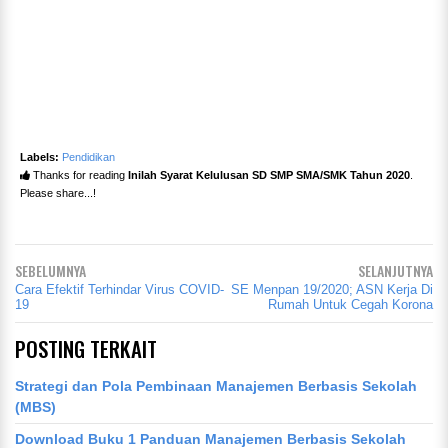
Labels:
Pendidikan
Thanks for reading
Inilah Syarat Kelulusan SD SMP SMA/SMK Tahun 2020
.
Please share...!
SEBELUMNYA
SELANJUTNYA
Cara Efektif Terhindar Virus COVID-
SE Menpan 19/2020; ASN Kerja Di
19
Rumah Untuk Cegah Korona
POSTING TERKAIT
Strategi dan Pola Pembinaan Manajemen Berbasis Sekolah
(MBS)
Download Buku 1 Panduan Manajemen Berbasis Sekolah