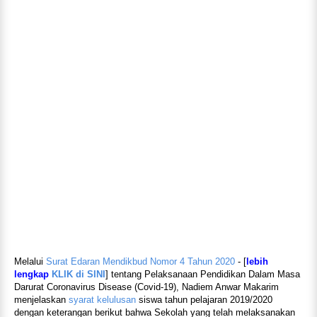
Melalui
Surat Edaran Mendikbud Nomor 4 Tahun 2020
- [
lebih
lengkap
KLIK di SINI
] tentang Pelaksanaan Pendidikan Dalam Masa
Darurat Coronavirus Disease (Covid-19), Nadiem Anwar Makarim
menjelaskan
syarat kelulusan
siswa tahun pelajaran 2019/2020
dengan keterangan berikut bahwa Sekolah yang telah melaksanakan