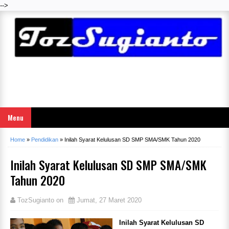
-->
Menu
Home
»
Pendidikan
»
Inilah Syarat Kelulusan SD SMP SMA/SMK Tahun 2020
Inilah Syarat Kelulusan SD SMP SMA/SMK
Tahun 2020
TozSugianto
on
Jumat, 27 Maret 2020
Inilah Syarat Kelulusan SD