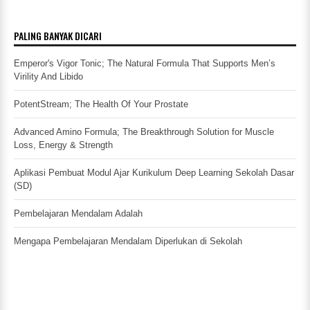
PALING BANYAK DICARI
Emperor's Vigor Tonic; The Natural Formula That Supports Men’s
Virility And Libido
PotentStream; The Health Of Your Prostate
Advanced Amino Formula; The Breakthrough Solution for Muscle
Loss, Energy & Strength
Aplikasi Pembuat Modul Ajar Kurikulum Deep Learning Sekolah Dasar
(SD)
Pembelajaran Mendalam Adalah
Mengapa Pembelajaran Mendalam Diperlukan di Sekolah