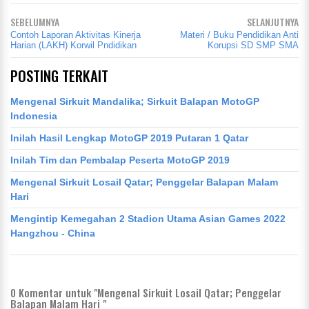
SEBELUMNYA
SELANJUTNYA
Contoh Laporan Aktivitas Kinerja
Materi / Buku Pendidikan Anti
Harian (LAKH) Korwil Pndidikan
Korupsi SD SMP SMA
POSTING TERKAIT
Mengenal Sirkuit Mandalika; Sirkuit Balapan MotoGP
Indonesia
Inilah Hasil Lengkap MotoGP 2019 Putaran 1 Qatar
Inilah Tim dan Pembalap Peserta MotoGP 2019
Mengenal Sirkuit Losail Qatar; Penggelar Balapan Malam
Hari
Mengintip Kemegahan 2 Stadion Utama Asian Games 2022
Hangzhou - China
0
Komentar untuk "Mengenal Sirkuit Losail Qatar; Penggelar
Balapan Malam Hari "