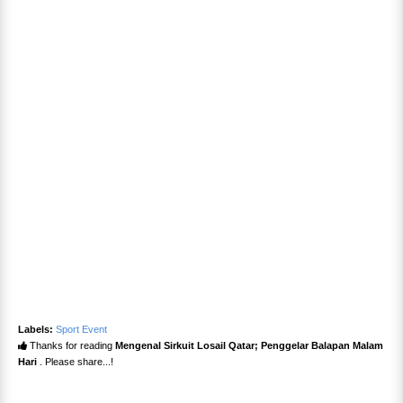
Labels:
Sport Event
Thanks for reading
Mengenal Sirkuit Losail Qatar; Penggelar Balapan Malam
Hari
. Please share...!