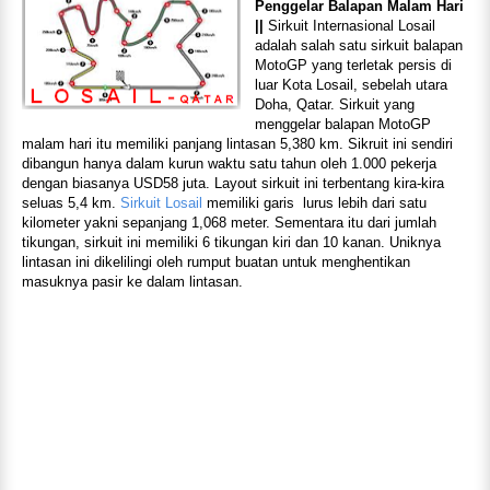
Penggelar Balapan Malam Hari
||
Sirkuit Internasional Losail
adalah salah satu sirkuit balapan
MotoGP yang terletak persis di
luar Kota Losail, sebelah utara
Doha, Qatar. Sirkuit yang
menggelar balapan MotoGP
malam hari itu memiliki panjang lintasan 5,380 km. Sikruit ini sendiri
dibangun hanya dalam kurun waktu satu tahun oleh 1.000 pekerja
dengan biasanya USD58 juta. Layout sirkuit ini terbentang kira-kira
seluas 5,4 km.
Sirkuit Losail
memiliki garis
lurus lebih dari satu
kilometer yakni sepanjang 1,068 meter. Sementara itu dari jumlah
tikungan, sirkuit ini memiliki 6 tikungan kiri dan 10 kanan. Uniknya
lintasan ini dikelilingi oleh rumput buatan untuk menghentikan
masuknya pasir ke dalam lintasan.