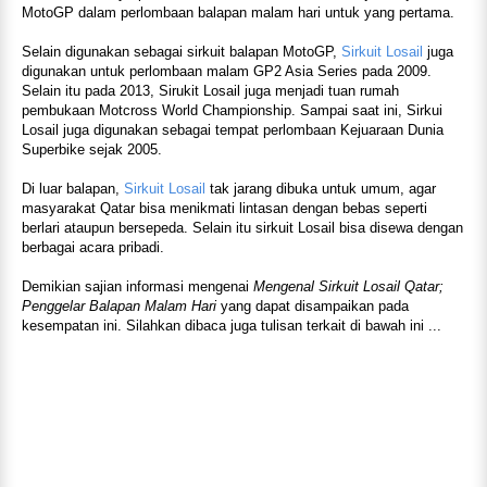
MotoGP dalam perlombaan balapan malam hari untuk yang pertama.
Selain digunakan sebagai sirkuit balapan MotoGP,
Sirkuit Losail
juga
digunakan untuk perlombaan malam GP2 Asia Series pada 2009.
Selain itu pada 2013, Sirukit Losail juga menjadi tuan rumah
pembukaan Motcross World Championship. Sampai saat ini, Sirkui
Losail juga digunakan sebagai tempat perlombaan Kejuaraan Dunia
Superbike sejak 2005.
Di luar balapan,
Sirkuit Losail
tak jarang dibuka untuk umum, agar
masyarakat Qatar bisa menikmati lintasan dengan bebas seperti
berlari ataupun bersepeda. Selain itu sirkuit Losail bisa disewa dengan
berbagai acara pribadi.
Demikian sajian informasi mengenai
Mengenal Sirkuit Losail Qatar;
Penggelar Balapan Malam Hari
yang dapat disampaikan pada
kesempatan ini. Silahkan dibaca juga tulisan terkait di bawah ini ...