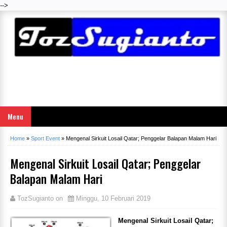
-->
Menu
Home
»
Sport Event
»
Mengenal Sirkuit Losail Qatar; Penggelar Balapan Malam Hari
Mengenal Sirkuit Losail Qatar; Penggelar
Balapan Malam Hari
TozSugianto
on
Minggu, 10 Februari 2019
Mengenal Sirkuit Losail Qatar;