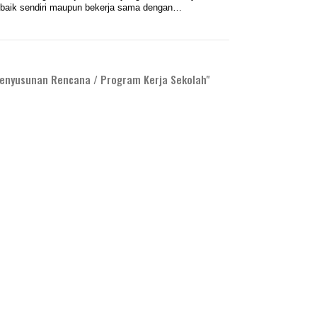
n baik sendiri maupun bekerja sama dengan…
nyusunan Rencana / Program Kerja Sekolah"