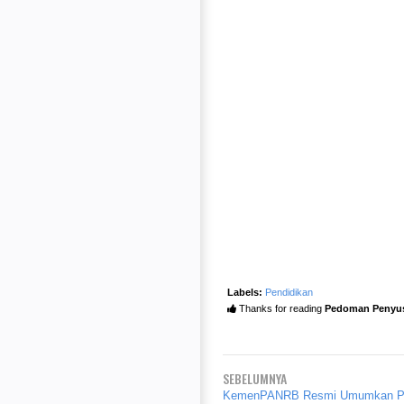
Labels:
Pendidikan
Thanks for reading
Pedoman Penyus
SEBELUMNYA
KemenPANRB Resmi Umumkan P