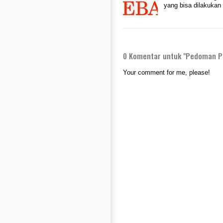
yang bisa dilakuka
0
Komentar untuk "Pedoman Pe
Your comment for me, please!