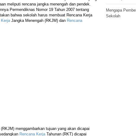
naan meliputi rencana jangka menengah dan pendek.
tkannya Permendiknas Nomor 19 Tahun 2007 tentang
Mengapa Pembela
takan bahwa sekolah harus membuat Rencana Kerja
Sekolah
 Kerja
Jangka Menengah (RKJM) dan
Rencana
(RKJM) menggambarkan tujuan yang akan dicapai
 sedangkan
Rencana Kerja
Tahunan (RKT) dicapai