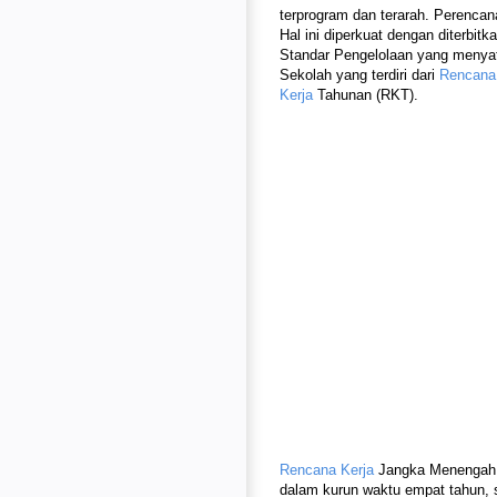
terprogram dan terarah. Perenca
Hal ini diperkuat dengan diterbi
Standar Pengelolaan yang menya
Sekolah yang terdiri dari
Rencana
Kerja
Tahunan (RKT).
Rencana Kerja
Jangka Menengah 
dalam kurun waktu empat tahun,