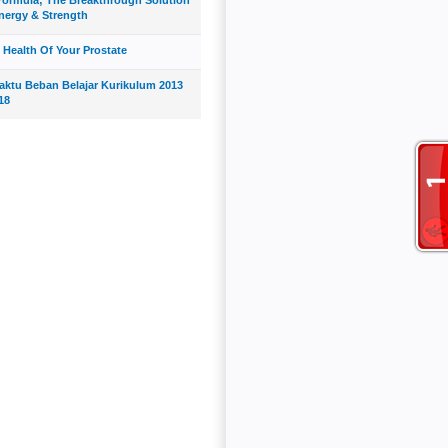
nergy & Strength
 Health Of Your Prostate
Waktu Beban Belajar Kurikulum 2013
18