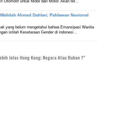
ri Otomotif untuk Mobil dan Motor. Akan tet…
i Walidah Ahmad Dahlan; Pahlawan Nasional
ak yang belum mengetahui bahwa Emansipasi Wanita
engan istilah Kesetaraan Gender di indonesi…
bih Jelas Hong Kong; Negara Atau Bukan ?"