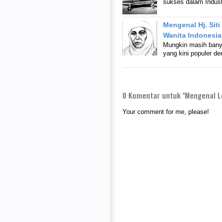
sukses dalam Indust
Mengenal Hj. Sit
Wanita Indonesia
Mungkin masih bany
yang kini populer d
0
Komentar untuk "Mengenal Le
Your comment for me, please!