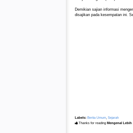
Demikian sajian informasi menge
disajikan pada kesempatan ini. Se
Labels:
Berita Umum
,
Sejarah
Thanks for reading
Mengenal Lebih 