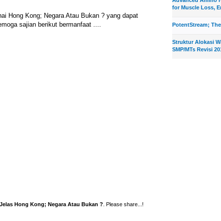
for Muscle Loss, E
nai Hong Kong; Negara Atau Bukan ? yang dapat
moga sajian berikut bermanfaat ....
PotentStream; The
Struktur Alokasi 
SMP/MTs Revisi 20
Jelas Hong Kong; Negara Atau Bukan ?
. Please share...!