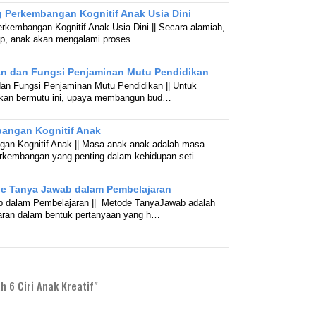
 Perkembangan Kognitif Anak Usia Dini
rkembangan Kognitif Anak Usia Dini || Secara alamiah,
up, anak akan mengalami proses…
an dan Fungsi Penjaminan Mutu Pendidikan
dan Fungsi Penjaminan Mutu Pendidikan || Untuk
kan bermutu ini, upaya membangun bud…
angan Kognitif Anak
an Kognitif Anak || Masa anak-anak adalah masa
rkembangan yang penting dalam kehidupan seti…
 Tanya Jawab dalam Pembelajaran
 dalam Pembelajaran || Metode TanyaJawab adalah
jaran dalam bentuk pertanyaan yang h…
h 6 Ciri Anak Kreatif"