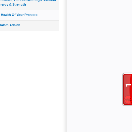
nergy & Strength
 Health Of Your Prostate
dalam Adalah