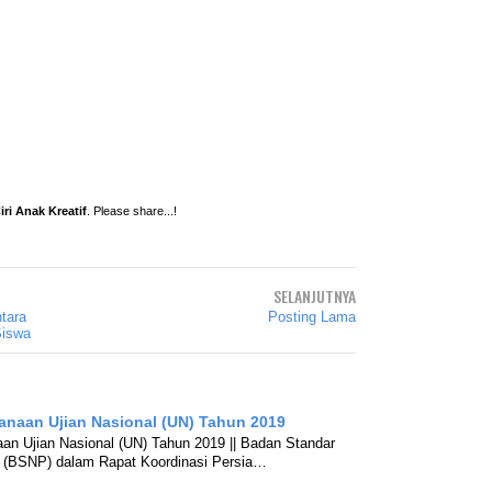
Ciri Anak Kreatif
. Please share...!
SELANJUTNYA
tara
Posting Lama
Siswa
anaan Ujian Nasional (UN) Tahun 2019
an Ujian Nasional (UN) Tahun 2019 || Badan Standar
n (BSNP) dalam Rapat Koordinasi Persia…