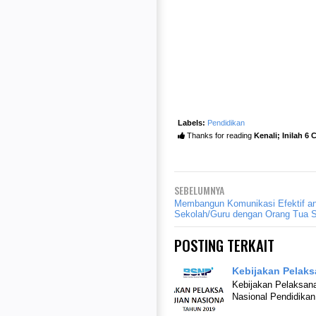
Labels:
Pendidikan
Thanks for reading
Kenali; Inilah 6 
SEBELUMNYA
Membangun Komunikasi Efektif an
Sekolah/Guru dengan Orang Tua 
POSTING TERKAIT
Kebijakan Pelaks
Kebijakan Pelaksana
Nasional Pendidika