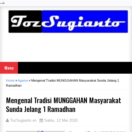
-->
Menu
Home
»
Agama
»
Mengenal Tradisi MUNGGAHAN Masyarakat Sunda Jelang 1
Ramadhan
Mengenal Tradisi MUNGGAHAN Masyarakat
Sunda Jelang 1 Ramadhan
TozSugianto
on
Sabtu, 12 Mei 2018