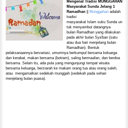
Mengenal Tradisi MUNGGAHAN
Masyarakat Sunda Jelang 1
Ramadhan
||
Munggahan
adalah
tradisi
masyarakat Islam suku Sunda un
tuk menyambut datangnya
bulan Ramadhan yang dilakukan
pada akhir bulan Sya'ban (satu
atau dua hari menjelang bulan
Ramadhan). Bentuk
pelaksanaannya bervariasi, umumnya berkumpul bersama keluarga
dan kerabat, makan bersama (botram), saling bermaafan, dan berdoa
bersama. Selain itu, ada pula yang mengunjungi tempat wisata
bersama keluarga, berziarah ke makam orang tua atau orang saleh,
atau mengamalkan sedekah munggah (sedekah pada sehari
menjelang bulan puasa).