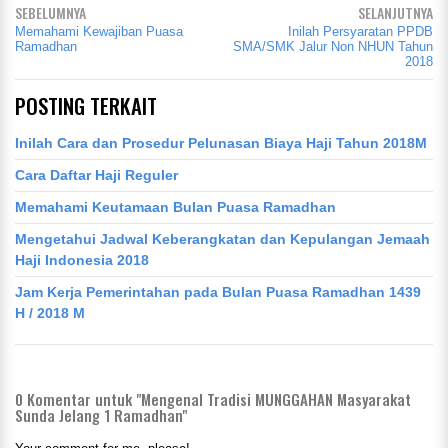
SEBELUMNYA
SELANJUTNYA
Memahami Kewajiban Puasa
Inilah Persyaratan PPDB
Ramadhan
SMA/SMK Jalur Non NHUN Tahun
2018
POSTING TERKAIT
Inilah Cara dan Prosedur Pelunasan Biaya Haji Tahun 2018M
Cara Daftar Haji Reguler
Memahami Keutamaan Bulan Puasa Ramadhan
Mengetahui Jadwal Keberangkatan dan Kepulangan Jemaah
Haji Indonesia 2018
Jam Kerja Pemerintahan pada Bulan Puasa Ramadhan 1439
H / 2018 M
0
Komentar untuk "Mengenal Tradisi MUNGGAHAN Masyarakat
Sunda Jelang 1 Ramadhan"