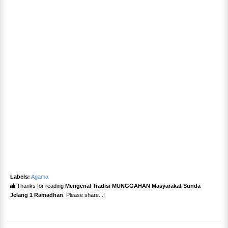
Labels:
Agama
Thanks for reading
Mengenal Tradisi MUNGGAHAN Masyarakat Sunda
Jelang 1 Ramadhan
. Please share...!