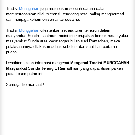
Tradisi
Munggahan
juga merupakan sebuah sarana dalam
mempertahankan nilai toleransi, tenggang rasa, saling menghormati
dan menjaga keharmonisan antar sesama.
Tradisi
Munggahan
dilestarikan secara turun temurun dalam
masyarakat Sunda. Lantaran tradisi ini merupakan bentuk rasa syukur
masyarakat Sunda atas kedatangan bulan suci Ramadhan, maka
pelaksanannya dilakukan sehari sebelum dan saat hari pertama
puasa.
Demikian sajian informasi mengenai
Mengenal Tradisi MUNGGAHAN
Masyarakat Sunda Jelang 1 Ramadhan
yang dapat disampaikan
pada kesempatan ini.
Semoga Bermanfaat !!!