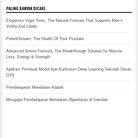
PALING BANYAK DICARI
Emperor's Vigor Tonic; The Natural Formula That Supports Men’s
Virility And Libido
PotentStream; The Health Of Your Prostate
Advanced Amino Formula; The Breakthrough Solution for Muscle
Loss, Energy & Strength
Aplikasi Pembuat Modul Ajar Kurikulum Deep Learning Sekolah Dasar
(SD)
Pembelajaran Mendalam Adalah
Mengapa Pembelajaran Mendalam Diperlukan di Sekolah