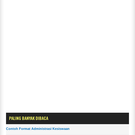
PALING BANYAK DIBACA
Contoh Format Administrasi Kesiswaan