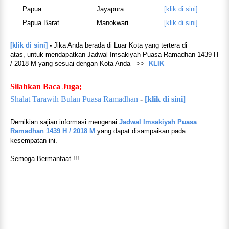
Papua
Jayapura
[klik di sini]
Papua Barat
Manokwari
[klik di sini]
[klik di sini]
-
Jika Anda berada di Luar Kota yang tertera di
atas,
untuk mendapatkan Jadwal Imsakiyah Puasa Ramadhan 1439 H
/ 2018 M yang sesuai dengan Kota Anda >>
KLIK
Silahkan Baca Juga;
Shalat Tarawih Bulan Puasa Ramadhan
-
[klik di sini]
Demikian sajian informasi mengenai
Jadwal Imsakiyah Puasa
Ramadhan 1439 H / 2018 M
yang dapat disampaikan pada
kesempatan ini.
Semoga Bermanfaat !!!