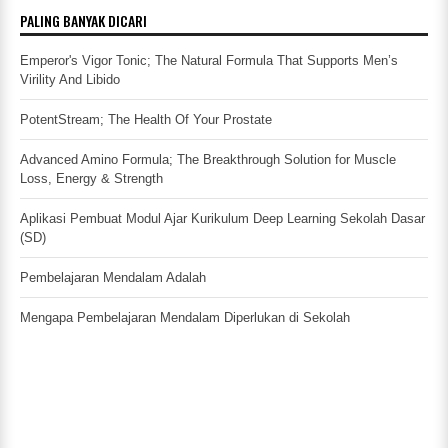
PALING BANYAK DICARI
Emperor's Vigor Tonic; The Natural Formula That Supports Men’s
Virility And Libido
PotentStream; The Health Of Your Prostate
Advanced Amino Formula; The Breakthrough Solution for Muscle
Loss, Energy & Strength
Aplikasi Pembuat Modul Ajar Kurikulum Deep Learning Sekolah Dasar
(SD)
Pembelajaran Mendalam Adalah
Mengapa Pembelajaran Mendalam Diperlukan di Sekolah