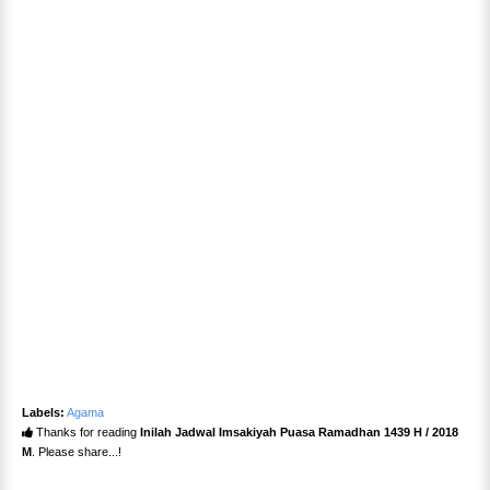
Labels:
Agama
Thanks for reading
Inilah Jadwal Imsakiyah Puasa Ramadhan 1439 H / 2018
M
. Please share...!