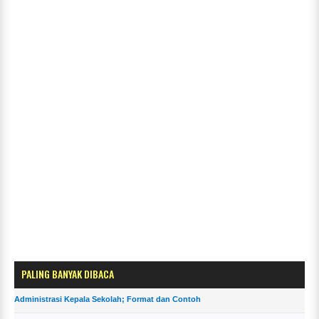
PALING BANYAK DIBACA
Administrasi Kepala Sekolah; Format dan Contoh