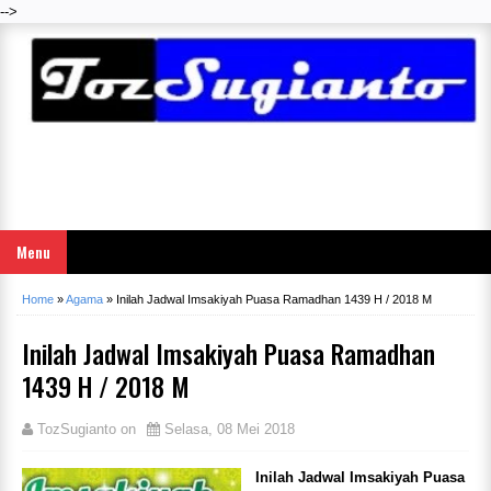
-->
Menu
Home
»
Agama
»
Inilah Jadwal Imsakiyah Puasa Ramadhan 1439 H / 2018 M
Inilah Jadwal Imsakiyah Puasa Ramadhan
1439 H / 2018 M
TozSugianto
on
Selasa, 08 Mei 2018
Inilah Jadwal Imsakiyah Puasa