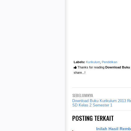
Labels:
Kurikulum
,
Pendidikan
Thanks for reading
Download Buku K
share...!
SEBELUMNYA
Download Buku Kurikulum 2013 Re
SD Kelas 2 Semester 1
POSTING TERKAIT
Inilah Hasil Rem