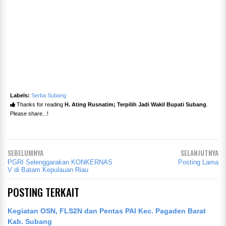
Labels:
Serba Subang
Thanks for reading
H. Ating Rusnatim; Terpilih Jadi Wakil Bupati Subang
.
Please share...!
SEBELUMNYA
SELANJUTNYA
PGRI Selenggarakan KONKERNAS
Posting Lama
V di Batam Kepulauan Riau
POSTING TERKAIT
Kegiatan OSN, FLS2N dan Pentas PAI Kec. Pagaden Barat
Kab. Subang