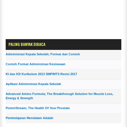
PALING BANYAK DIBACA
Administrasi Kepala Sekolah; Format dan Contoh
Contoh Format Administrasi Kesiswaan
KI dan KD Kurikulum 2013 SMP/MTS Revisi 2017
Aplikasi Administrasi Kepala Sekolah
Advanced Amino Formula; The Breakthrough Solution for Muscle Loss,
Energy & Strength
PotentStream; The Health Of Your Prostate
Pembelajaran Mendalam Adalah