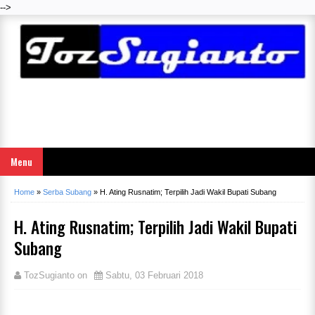
-->
Menu
Home
»
Serba Subang
»
H. Ating Rusnatim; Terpilih Jadi Wakil Bupati Subang
H. Ating Rusnatim; Terpilih Jadi Wakil Bupati
Subang
TozSugianto
on
Sabtu, 03 Februari 2018