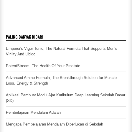
PALING BANYAK DICARI
Emperor's Vigor Tonic; The Natural Formula That Supports Men’s
Virility And Libido
PotentStream; The Health Of Your Prostate
Advanced Amino Formula; The Breakthrough Solution for Muscle
Loss, Energy & Strength
Aplikasi Pembuat Modul Ajar Kurikulum Deep Learning Sekolah Dasar
(SD)
Pembelajaran Mendalam Adalah
Mengapa Pembelajaran Mendalam Diperlukan di Sekolah