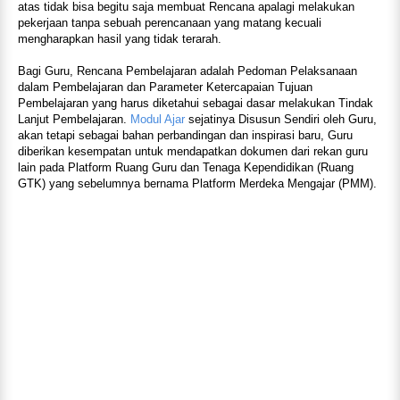
atas tidak bisa begitu saja membuat Rencana apalagi melakukan
pekerjaan tanpa sebuah perencanaan yang matang kecuali
mengharapkan hasil yang tidak terarah.
Bagi Guru, Rencana Pembelajaran adalah Pedoman Pelaksanaan
dalam Pembelajaran dan Parameter Ketercapaian Tujuan
Pembelajaran yang harus diketahui sebagai dasar melakukan Tindak
Lanjut Pembelajaran.
Modul Ajar
sejatinya Disusun Sendiri oleh Guru,
akan tetapi sebagai bahan perbandingan dan inspirasi baru, Guru
diberikan kesempatan untuk mendapatkan dokumen dari rekan guru
lain pada Platform Ruang Guru dan Tenaga Kependidikan (Ruang
GTK) yang sebelumnya bernama Platform Merdeka Mengajar (PMM).