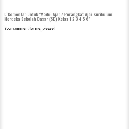
0
Komentar untuk "Modul Ajar / Perangkat Ajar Kurikulum
Merdeka Sekolah Dasar (SD) Kelas 1 2 3 4 5 6"
Your comment for me, please!