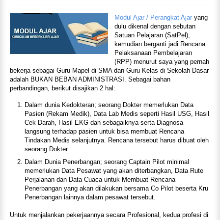
Modul Ajar / Perangkat Ajar
yang
dulu dikenal dengan sebutan
Satuan Pelajaran (SatPel),
kemudian berganti jadi Rencana
Pelaksanaan Pembelajaran
(RPP) menurut saya yang pernah
bekerja sebagai Guru Mapel di SMA dan Guru Kelas di Sekolah Dasar
adalah BUKAN BEBAN ADMINISTRASI. Sebagai bahan
perbandingan, berikut disajikan 2 hal:
Dalam dunia Kedokteran; seorang Dokter memerlukan Data
Pasien (Rekam Medik), Data Lab Medis seperti Hasil USG, Hasil
Cek Darah, Hasil EKG dan sebagaiknya serta Diagnosa
langsung terhadap pasien untuk bisa membuat Rencana
Tindakan Medis selanjutnya. Rencana tersebut harus dibuat oleh
seorang Dokter.
Dalam Dunia Penerbangan; seorang Captain Pilot minimal
memerlukan Data Pesawat yang akan diterbangkan, Data Rute
Perjalanan dan Data Cuaca untuk Membuat Rencana
Penerbangan yang akan dilakukan bersama Co Pilot beserta Kru
Penerbangan lainnya dalam pesawat tersebut.
Untuk menjalankan pekerjaannya secara Profesional, kedua profesi di