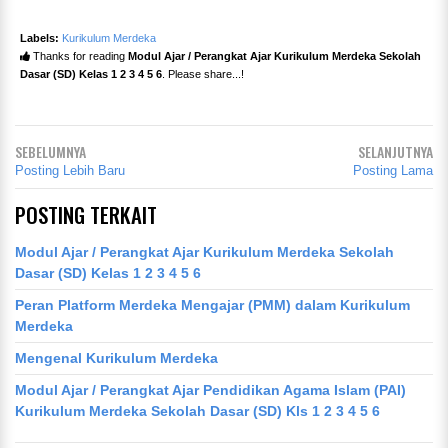
Labels:
Kurikulum Merdeka
Thanks for reading
Modul Ajar / Perangkat Ajar Kurikulum Merdeka Sekolah
Dasar (SD) Kelas 1 2 3 4 5 6
. Please share...!
SEBELUMNYA
SELANJUTNYA
Posting Lebih Baru
Posting Lama
POSTING TERKAIT
Modul Ajar / Perangkat Ajar Kurikulum Merdeka Sekolah
Dasar (SD) Kelas 1 2 3 4 5 6
Peran Platform Merdeka Mengajar (PMM) dalam Kurikulum
Merdeka
Mengenal Kurikulum Merdeka
Modul Ajar / Perangkat Ajar Pendidikan Agama Islam (PAI)
Kurikulum Merdeka Sekolah Dasar (SD) Kls 1 2 3 4 5 6