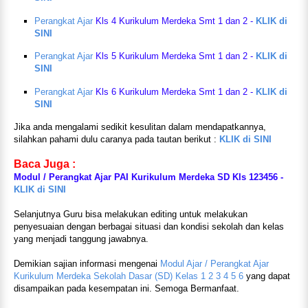
Perangkat Ajar
Kls 4 Kurikulum Merdeka Smt 1 dan 2 -
KLIK di
SINI
Perangkat Ajar
Kls 5 Kurikulum Merdeka Smt 1 dan 2 -
KLIK di
SINI
Perangkat Ajar
Kls 6 Kurikulum Merdeka Smt 1 dan 2 -
KLIK di
SINI
Jika anda mengalami sedikit kesulitan dalam mendapatkannya,
silahkan pahami dulu caranya pada tautan berikut :
KLIK di SINI
Baca Juga :
Modul / Perangkat Ajar PAI Kurikulum Merdeka SD Kls 123456 -
KLIK di SINI
Selanjutnya Guru bisa melakukan editing untuk melakukan
penyesuaian dengan berbagai situasi dan kondisi sekolah dan kelas
yang menjadi tanggung jawabnya.
Demikian sajian informasi mengenai
Modul Ajar / Perangkat Ajar
Kurikulum Merdeka Sekolah Dasar (SD) Kelas 1 2 3 4 5 6
yang dapat
disampaikan pada kesempatan ini. Semoga Bermanfaat.