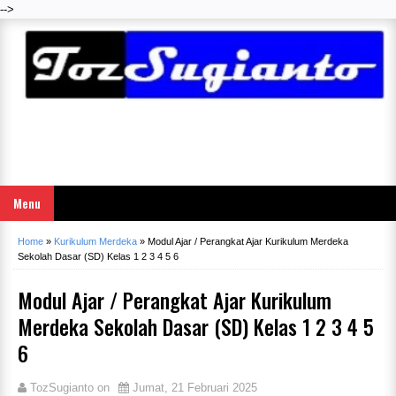
-->
Menu
Home
»
Kurikulum Merdeka
»
Modul Ajar / Perangkat Ajar Kurikulum Merdeka
Sekolah Dasar (SD) Kelas 1 2 3 4 5 6
Modul Ajar / Perangkat Ajar Kurikulum
Merdeka Sekolah Dasar (SD) Kelas 1 2 3 4 5
6
TozSugianto
on
Jumat, 21 Februari 2025