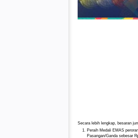
Secara lebih lengkap, besaran j
Peraih Medali EMAS peroran
Pasangan/Ganda sebesar Rp1