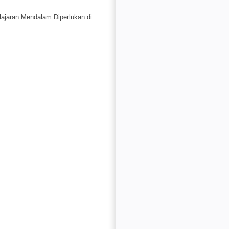
jaran Mendalam Diperlukan di