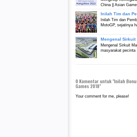
China || Asian Gam
Inilah Tim dan P
Inilah Tim dan Pemb
MotoGP, sejatinya 
Mengenal Sirkuit
Mengenal Sirkuit Ma
masyarakat pecint
0
Komentar untuk "Inilah Bonus
Games 2018"
Your comment for me, please!