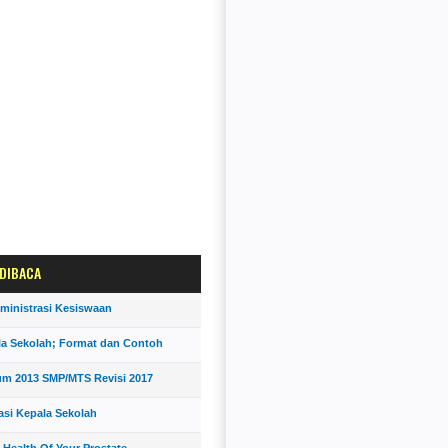
 DIBACA
ministrasi Kesiswaan
la Sekolah; Format dan Contoh
um 2013 SMP/MTS Revisi 2017
asi Kepala Sekolah
 Health Of Your Prostate