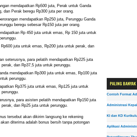
angan mendapatkan Rp500 juta, Perak untuk Ganda
g, dan Perak beregu Rp300 juta per orang.
rorangan mendapatkan Rp250 juta, Perunggu Ganda
erunggu beregu sebesar Rp150 juta per orang.
endapatkan Rp 450 juta untuk emas, Rp 150 juta untuk
 perunggu.
 Rp600 juta untuk emas, Rp200 juta untuk perak, dan
an seterusnya, para pelatih mendapatkan Rp225 juta
 perak, dan Rp37,5 juta untuk perunggu.
/ganda mendapatkan Rp300 juta untuk emas, Rp100 juta
untuk perunggu.
PALING BANYAK
dapatkan Rp375 juta untuk emas, Rp125 juta untuk
k perunggu.
Contoh Format Ad
erusnya, para asisten pelatih mendapatkan Rp150 juta
Administrasi Kepa
 perak, dan Rp25 juta untuk perunggu.
KI dan KD Kurikul
us tersebut akan dikirim langsung ke rekening
akan diterima adalah bonus bersih tanpa potongan
Aplikasi Administr
PotentStream; The