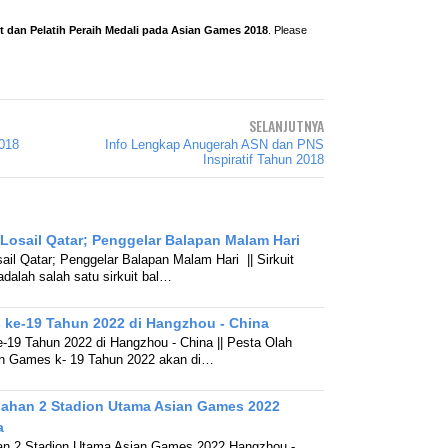
it dan Pelatih Peraih Medali pada Asian Games 2018
. Please
SELANJUTNYA
018
Info Lengkap Anugerah ASN dan PNS
Inspiratif Tahun 2018
 Losail Qatar; Penggelar Balapan Malam Hari
ail Qatar; Penggelar Balapan Malam Hari || Sirkuit
 adalah salah satu sirkuit bal…
 ke-19 Tahun 2022 di Hangzhou - China
-19 Tahun 2022 di Hangzhou - China || Pesta Olah
an Games k- 19 Tahun 2022 akan di…
ahan 2 Stadion Utama Asian Games 2022
a
n 2 Stadion Utama Asian Games 2022 Hangzhou -