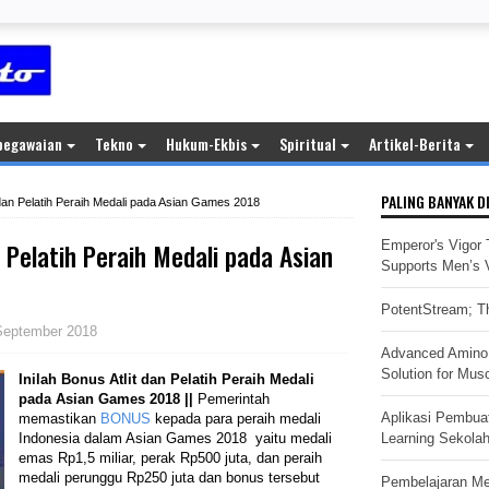
pegawaian
Tekno
Hukum-Ekbis
Spiritual
Artikel-Berita
PALING BANYAK D
t dan Pelatih Peraih Medali pada Asian Games 2018
n Pelatih Peraih Medali pada Asian
Emperor's Vigor 
Supports Men’s Vi
PotentStream; Th
September 2018
Advanced Amino 
Solution for Mus
Inilah Bonus Atlit dan Pelatih Peraih Medali
pada Asian Games 2018 ||
Pemerintah
Aplikasi Pembua
memastikan
BONUS
kepada para peraih medali
Indonesia dalam Asian Games 2018
yaitu medali
Learning Sekola
emas Rp1,5 miliar, perak Rp500 juta, dan peraih
medali perunggu Rp250 juta dan bonus tersebut
Pembelajaran M