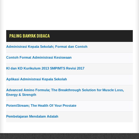
PALING BANYAK DIBACA
Administrasi Kepala Sekolah; Format dan Contoh
Contoh Format Administrasi Kesiswaan
KI dan KD Kurikulum 2013 SMP/MTS Revisi 2017
Aplikasi Administrasi Kepala Sekolah
Advanced Amino Formula; The Breakthrough Solution for Muscle Loss,
Energy & Strength
PotentStream; The Health Of Your Prostate
Pembelajaran Mendalam Adalah