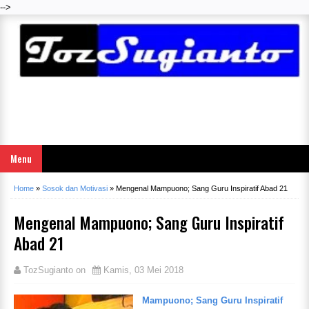
-->
Menu
Home
»
Sosok dan Motivasi
»
Mengenal Mampuono; Sang Guru Inspiratif Abad 21
Mengenal Mampuono; Sang Guru Inspiratif
Abad 21
TozSugianto
on
Kamis, 03 Mei 2018
Mampuono; Sang Guru Inspiratif