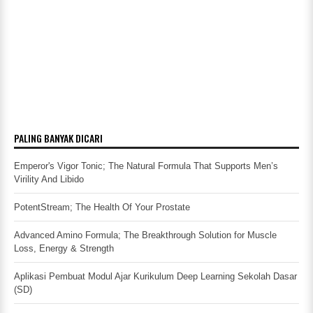
PALING BANYAK DICARI
Emperor's Vigor Tonic; The Natural Formula That Supports Men’s
Virility And Libido
PotentStream; The Health Of Your Prostate
Advanced Amino Formula; The Breakthrough Solution for Muscle
Loss, Energy & Strength
Aplikasi Pembuat Modul Ajar Kurikulum Deep Learning Sekolah Dasar
(SD)