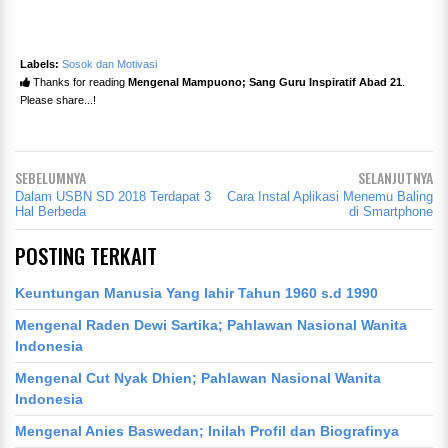
Labels:
Sosok dan Motivasi
Thanks for reading
Mengenal Mampuono; Sang Guru Inspiratif Abad 21
.
Please share...!
SEBELUMNYA
SELANJUTNYA
Dalam USBN SD 2018 Terdapat 3
Cara Instal Aplikasi Menemu Baling
Hal Berbeda
di Smartphone
POSTING TERKAIT
Keuntungan Manusia Yang lahir Tahun 1960 s.d 1990
Mengenal Raden Dewi Sartika; Pahlawan Nasional Wanita
Indonesia
Mengenal Cut Nyak Dhien; Pahlawan Nasional Wanita
Indonesia
Mengenal Anies Baswedan; Inilah Profil dan Biografinya