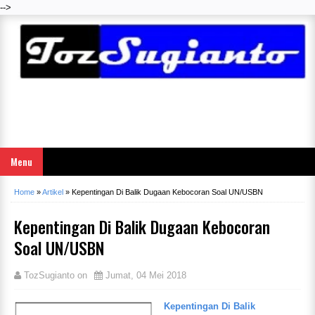
-->
Menu
Home
»
Artikel
»
Kepentingan Di Balik Dugaan Kebocoran Soal UN/USBN
Kepentingan Di Balik Dugaan Kebocoran
Soal UN/USBN
TozSugianto
on
Jumat, 04 Mei 2018
Kepentingan Di Balik