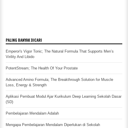
PALING BANYAK DICARI
Emperor's Vigor Tonic; The Natural Formula That Supports Men’s
Virility And Libido
PotentStream; The Health Of Your Prostate
Advanced Amino Formula; The Breakthrough Solution for Muscle
Loss, Energy & Strength
Aplikasi Pembuat Modul Ajar Kurikulum Deep Learning Sekolah Dasar
(SD)
Pembelajaran Mendalam Adalah
Mengapa Pembelajaran Mendalam Diperlukan di Sekolah