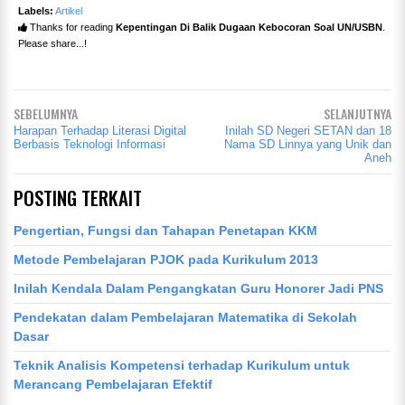
Labels:
Artikel
Thanks for reading
Kepentingan Di Balik Dugaan Kebocoran Soal UN/USBN
.
Please share...!
SEBELUMNYA
SELANJUTNYA
Harapan Terhadap Literasi Digital
Inilah SD Negeri SETAN dan 18
Berbasis Teknologi Informasi
Nama SD Linnya yang Unik dan
Aneh
POSTING TERKAIT
Pengertian, Fungsi dan Tahapan Penetapan KKM
Metode Pembelajaran PJOK pada Kurikulum 2013
Inilah Kendala Dalam Pengangkatan Guru Honorer Jadi PNS
Pendekatan dalam Pembelajaran Matematika di Sekolah
Dasar
Teknik Analisis Kompetensi terhadap Kurikulum untuk
Merancang Pembelajaran Efektif