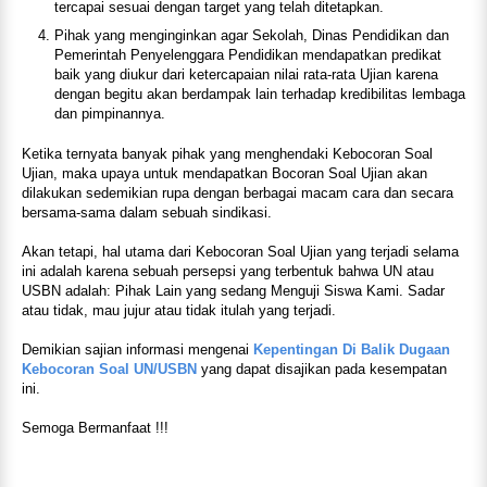
tercapai sesuai dengan target yang telah ditetapkan.
Pihak yang menginginkan agar Sekolah, Dinas Pendidikan dan
Pemerintah Penyelenggara Pendidikan mendapatkan predikat
baik yang diukur dari ketercapaian nilai rata-rata Ujian karena
dengan begitu akan berdampak lain terhadap kredibilitas lembaga
dan pimpinannya.
Ketika ternyata banyak pihak yang menghendaki Kebocoran Soal
Ujian, maka upaya untuk mendapatkan Bocoran Soal Ujian akan
dilakukan sedemikian rupa dengan berbagai macam cara dan secara
bersama-sama dalam sebuah sindikasi.
Akan tetapi, hal utama dari Kebocoran Soal Ujian yang terjadi selama
ini adalah karena sebuah persepsi yang terbentuk bahwa UN atau
USBN adalah: Pihak Lain yang sedang Menguji Siswa Kami. Sadar
atau tidak, mau jujur atau tidak itulah yang terjadi.
Demikian sajian informasi mengenai
Kepentingan Di Balik Dugaan
Kebocoran Soal UN/USBN
yang dapat disajikan pada kesempatan
ini.
Semoga Bermanfaat !!!