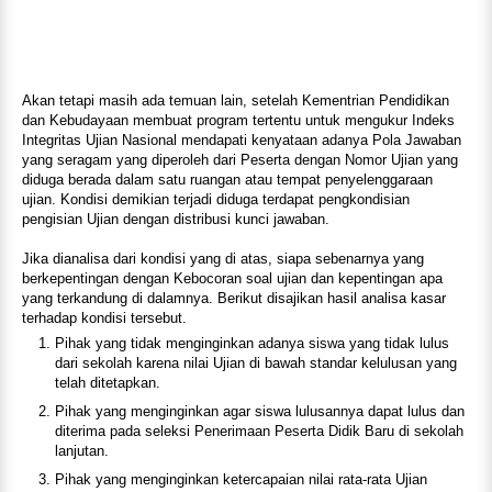
Akan tetapi masih ada temuan lain, setelah Kementrian Pendidikan
dan Kebudayaan membuat program tertentu untuk mengukur Indeks
Integritas Ujian Nasional mendapati kenyataan adanya Pola Jawaban
yang seragam yang diperoleh dari Peserta dengan Nomor Ujian yang
diduga berada dalam satu ruangan atau tempat penyelenggaraan
ujian. Kondisi demikian terjadi diduga terdapat pengkondisian
pengisian Ujian dengan distribusi kunci jawaban.
Jika dianalisa dari kondisi yang di atas, siapa sebenarnya yang
berkepentingan dengan Kebocoran soal ujian dan kepentingan apa
yang terkandung di dalamnya. Berikut disajikan hasil analisa kasar
terhadap kondisi tersebut.
Pihak yang tidak menginginkan adanya siswa yang tidak lulus
dari sekolah karena nilai Ujian di bawah standar kelulusan yang
telah ditetapkan.
Pihak yang menginginkan agar siswa lulusannya dapat lulus dan
diterima pada seleksi Penerimaan Peserta Didik Baru di sekolah
lanjutan.
Pihak yang menginginkan ketercapaian nilai rata-rata Ujian