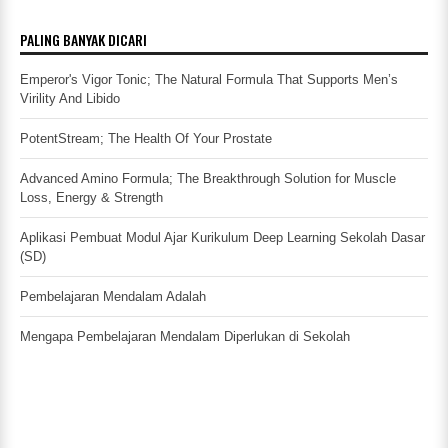
PALING BANYAK DICARI
Emperor's Vigor Tonic; The Natural Formula That Supports Men’s
Virility And Libido
PotentStream; The Health Of Your Prostate
Advanced Amino Formula; The Breakthrough Solution for Muscle
Loss, Energy & Strength
Aplikasi Pembuat Modul Ajar Kurikulum Deep Learning Sekolah Dasar
(SD)
Pembelajaran Mendalam Adalah
Mengapa Pembelajaran Mendalam Diperlukan di Sekolah