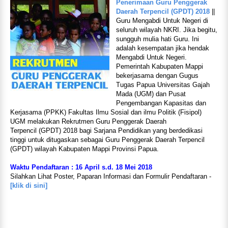
Penerimaan Guru Penggerak
Daerah Terpencil (GPDT) 2018
||
Guru Mengabdi Untuk Negeri di
seluruh wilayah NKRI. Jika begitu,
sungguh mulia hati Guru. Ini
adalah kesempatan jika hendak
Mengabdi Untuk Negeri.
Pemerintah Kabupaten Mappi
bekerjasama dengan Gugus
Tugas Papua Universitas Gajah
Mada (UGM) dan Pusat
Pengembangan Kapasitas dan
Kerjasama (PPKK) Fakultas Ilmu Sosial dan ilmu Politik (Fisipol)
UGM melakukan
Rekrutmen Guru Penggerak Daerah
Terpencil
(GPDT) 2018
bagi Sarjana Pendidikan yang berdedikasi
tinggi untuk ditugaskan sebagai Guru Penggerak Daerah Terpencil
(GPDT) wilayah Kabupaten Mappi Provinsi Papua.
Waktu Pendaftaran : 16 April s.d. 18 Mei 2018
Silahkan Lihat Poster, Paparan Informasi dan Formulir Pendaftaran -
[klik di sini]