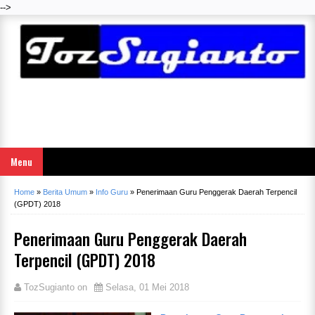
-->
Menu
Home
»
Berita Umum
»
Info Guru
»
Penerimaan Guru Penggerak Daerah Terpencil
(GPDT) 2018
Penerimaan Guru Penggerak Daerah
Terpencil (GPDT) 2018
TozSugianto
on
Selasa, 01 Mei 2018