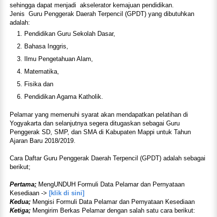
sehingga dapat menjadi akselerator kemajuan pendidikan.
Jenis Guru Penggerak Daerah Terpencil (GPDT) yang dibutuhkan
adalah:
Pendidikan Guru Sekolah Dasar,
Bahasa Inggris,
Ilmu Pengetahuan Alam,
Matematika,
Fisika dan
Pendidikan Agama Katholik.
Pelamar yang memenuhi syarat akan mendapatkan pelatihan di
Yogyakarta dan selanjutnya segera ditugaskan sebagai Guru
Penggerak SD, SMP, dan SMA di Kabupaten Mappi untuk Tahun
Ajaran Baru 2018/2019.
Cara Daftar Guru Penggerak Daerah Terpencil (GPDT) adalah sebagai
berikut;
Pertama
;
MengUNDUH Formuli Data Pelamar dan Pernyataan
Kesediaan ->
[klik di sini]
Kedua;
Mengisi Formuli Data Pelamar dan Pernyataan Kesediaan
Ketiga;
Mengirim Berkas Pelamar dengan salah satu cara berikut: