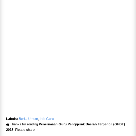
Labels:
Berita Umum
,
Info Guru
Thanks for reading
Penerimaan Guru Penggerak Daerah Terpencil (GPDT)
2018
. Please share...!