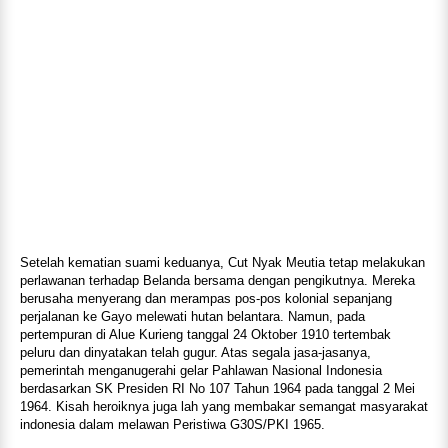
Setelah kematian suami keduanya, Cut Nyak Meutia tetap melakukan
perlawanan terhadap Belanda bersama dengan pengikutnya. Mereka
berusaha menyerang dan merampas pos-pos kolonial sepanjang
perjalanan ke Gayo melewati hutan belantara. Namun, pada
pertempuran di Alue Kurieng tanggal 24 Oktober 1910 tertembak
peluru dan dinyatakan telah gugur. Atas segala jasa-jasanya,
pemerintah menganugerahi gelar Pahlawan Nasional Indonesia
berdasarkan SK Presiden RI No 107 Tahun 1964 pada tanggal 2 Mei
1964. Kisah heroiknya juga lah yang membakar semangat masyarakat
indonesia dalam melawan Peristiwa G30S/PKI 1965.