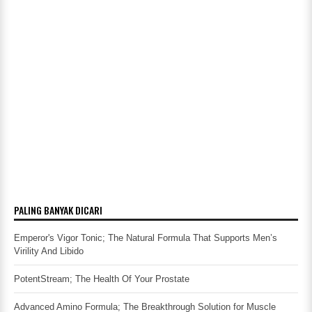
PALING BANYAK DICARI
Emperor's Vigor Tonic; The Natural Formula That Supports Men’s
Virility And Libido
PotentStream; The Health Of Your Prostate
Advanced Amino Formula; The Breakthrough Solution for Muscle