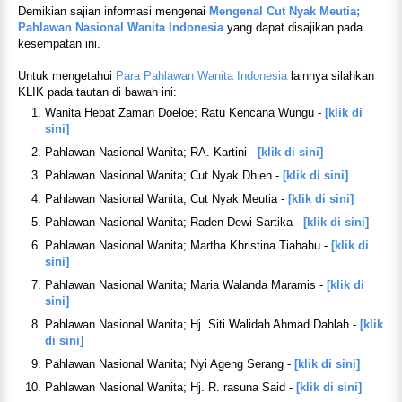
Demikian sajian informasi mengenai
Mengenal Cut Nyak Meutia;
Pahlawan Nasional Wanita Indonesia
yang dapat disajikan pada
kesempatan ini.
Untuk mengetahui
Para Pahlawan Wanita Indonesia
lainnya silahkan
KLIK pada tautan di bawah ini:
Wanita Hebat Zaman Doeloe; Ratu Kencana Wungu -
[klik di
sini]
Pahlawan Nasional Wanita; RA. Kartini -
[klik di sini]
Pahlawan Nasional Wanita; Cut Nyak Dhien -
[klik di sini]
Pahlawan Nasional Wanita; Cut Nyak Meutia -
[klik di sini]
Pahlawan Nasional Wanita; Raden Dewi Sartika -
[klik di sini]
Pahlawan Nasional Wanita; Martha Khristina Tiahahu -
[klik di
sini]
Pahlawan Nasional Wanita; Maria Walanda Maramis -
[klik di
sini]
Pahlawan Nasional Wanita; Hj. Siti Walidah Ahmad Dahlah -
[klik
di sini]
Pahlawan Nasional Wanita; Nyi Ageng Serang -
[klik di sini]
Pahlawan Nasional Wanita; Hj. R. rasuna Said -
[klik di sini]