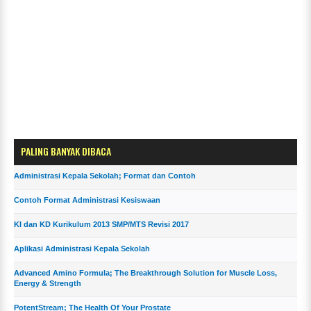
PALING BANYAK DIBACA
Administrasi Kepala Sekolah; Format dan Contoh
Contoh Format Administrasi Kesiswaan
KI dan KD Kurikulum 2013 SMP/MTS Revisi 2017
Aplikasi Administrasi Kepala Sekolah
Advanced Amino Formula; The Breakthrough Solution for Muscle Loss,
Energy & Strength
PotentStream; The Health Of Your Prostate