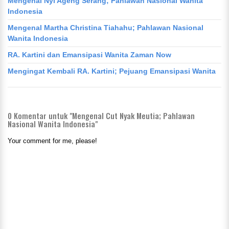
Mengenal Nyi Ageng Serang; Pahlawan Nasional Wanita
Indonesia
Mengenal Martha Christina Tiahahu; Pahlawan Nasional
Wanita Indonesia
RA. Kartini dan Emansipasi Wanita Zaman Now
Mengingat Kembali RA. Kartini; Pejuang Emansipasi Wanita
0
Komentar untuk "Mengenal Cut Nyak Meutia; Pahlawan
Nasional Wanita Indonesia"
Your comment for me, please!