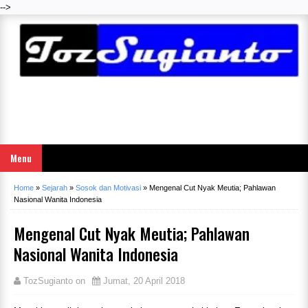
-->
Menu
Home
»
Sejarah
»
Sosok dan Motivasi
»
Mengenal Cut Nyak Meutia; Pahlawan
Nasional Wanita Indonesia
Mengenal Cut Nyak Meutia; Pahlawan
Nasional Wanita Indonesia
TozSugianto
on
Jumat, 20 April 2018