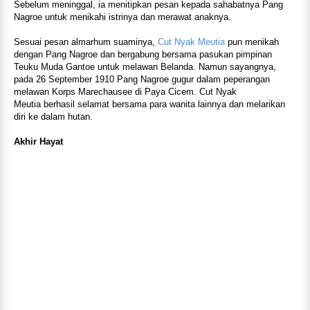
Sebelum meninggal, ia menitipkan pesan kepada sahabatnya Pang
Nagroe untuk menikahi istrinya dan merawat anaknya.
Sesuai pesan almarhum suaminya,
Cut Nyak Meutia
pun menikah
dengan Pang Nagroe dan bergabung bersama pasukan pimpinan
Teuku Muda Gantoe untuk melawan Belanda. Namun sayangnya,
pada 26 September 1910 Pang Nagroe gugur dalam peperangan
melawan Korps Marechausee di Paya Cicem. Cut Nyak
Meutia berhasil selamat bersama para wanita lainnya dan melarikan
diri ke dalam hutan.
Akhir Hayat