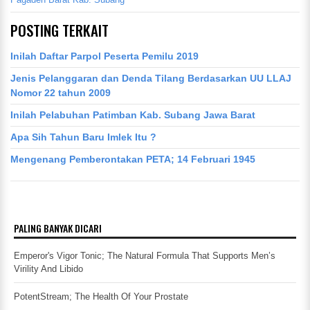
POSTING TERKAIT
Inilah Daftar Parpol Peserta Pemilu 2019
Jenis Pelanggaran dan Denda Tilang Berdasarkan UU LLAJ
Nomor 22 tahun 2009
Inilah Pelabuhan Patimban Kab. Subang Jawa Barat
Apa Sih Tahun Baru Imlek Itu ?
Mengenang Pemberontakan PETA; 14 Februari 1945
PALING BANYAK DICARI
Emperor's Vigor Tonic; The Natural Formula That Supports Men’s
Virility And Libido
PotentStream; The Health Of Your Prostate