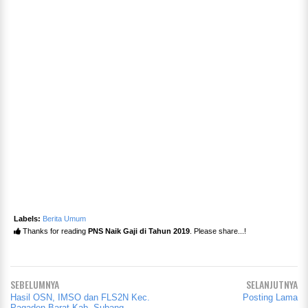
Labels:
Berita Umum
Thanks for reading
PNS Naik Gaji di Tahun 2019
. Please share...!
SEBELUMNYA
SELANJUTNYA
Hasil OSN, IMSO dan FLS2N Kec.
Posting Lama
Pagaden Barat Kab. Subang