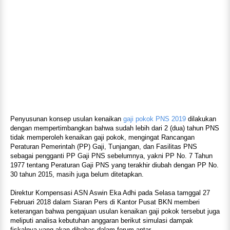
Penyusunan konsep usulan kenaikan
gaji pokok PNS 2019
dilakukan
dengan mempertimbangkan bahwa sudah lebih dari 2 (dua) tahun PNS
tidak memperoleh kenaikan gaji pokok, mengingat Rancangan
Peraturan Pemerintah (PP) Gaji, Tunjangan, dan Fasilitas PNS
sebagai pengganti PP Gaji PNS sebelumnya, yakni PP No. 7 Tahun
1977 tentang Peraturan Gaji PNS yang terakhir diubah dengan PP No.
30 tahun 2015, masih juga belum ditetapkan.
Direktur Kompensasi ASN Aswin Eka Adhi pada Selasa tamggal 27
Februari 2018 dalam Siaran Pers di Kantor Pusat BKN memberi
keterangan bahwa pengajuan usulan kenaikan gaji pokok tersebut juga
meliputi analisa kebutuhan anggaran berikut simulasi dampak
fiskalnya yang akan dibahas dalam forum antar