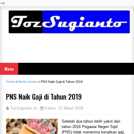
-->
Menu
Home
»
Berita Umum
»
PNS Naik Gaji di Tahun 2019
PNS Naik Gaji di Tahun 2019
TozSugianto
on
Kamis, 01 Maret 2018
Setelah dua tahun lebih yakni dari
tahun 2016 Pegawai Negeri Sipil
(PNS) tidak menerima kenaikan gaji,