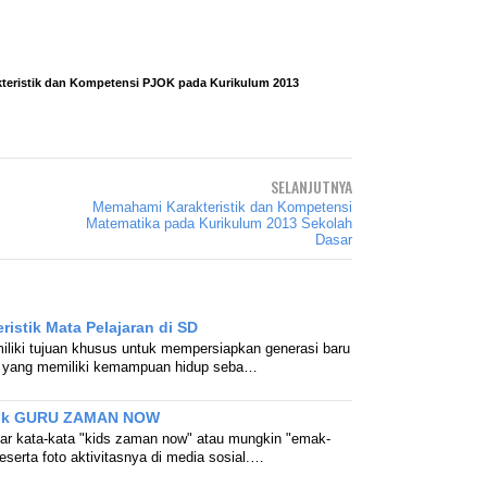
eristik dan Kompetensi PJOK pada Kurikulum 2013
SELANJUTNYA
Memahami Karakteristik dan Kompetensi
Matematika pada Kurikulum 2013 Sekolah
Dasar
istik Mata Pelajaran di SD
liki tujuan khusus untuk mempersiapkan generasi baru
 yang memiliki kemampuan hidup seba…
istik GURU ZAMAN NOW
ar kata-kata "kids zaman now" atau mungkin "emak-
erta foto aktivitasnya di media sosial.…