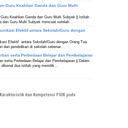
m Guru Keahlian Ganda dan Guru Multi
ru Keahlian Ganda dan Guru Multi Subyek || Istilah
a dan Guru Multi Subyek mencuat setelah…
ikasi Efektif antara Sekolah/Guru dengan
si Efektif antara Sekolah/Guru dengan Orang Tua
an dan pendidikan di sekolah sebenar…
ian serta Perbedaan Belajar dan Pembelajaran
 serta Perbedaan Belajar dan Pembelajaran || Dalam
 dikenal dua istilah yang memilik…
arakteristik dan Kompetensi PJOK pada