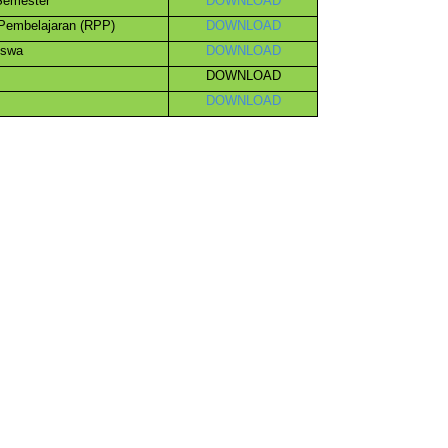
Semester
DOWNLOAD
Pembelajaran (RPP)
DOWNLOAD
iswa
DOWNLOAD
DOWNLOAD
DOWNLOAD