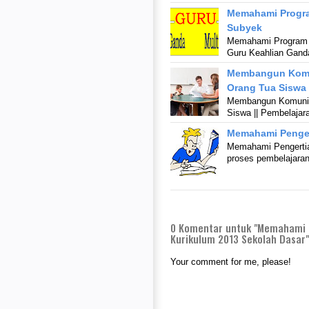
Memahami Progra
Subyek
Memahami Program Gu
Guru Keahlian Gand
Membangun Komun
Orang Tua Siswa
Membangun Komunika
Siswa || Pembelajar
Memahami Pengert
Memahami Pengertian
proses pembelajaran
0
Komentar untuk "Memahami K
Kurikulum 2013 Sekolah Dasar"
Your comment for me, please!