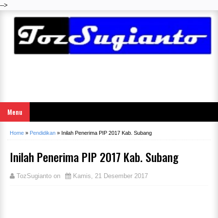
-->
Menu
Home
»
Pendidikan
»
Inilah Penerima PIP 2017 Kab. Subang
Inilah Penerima PIP 2017 Kab. Subang
TozSugianto
on
Kamis, 21 Desember 2017