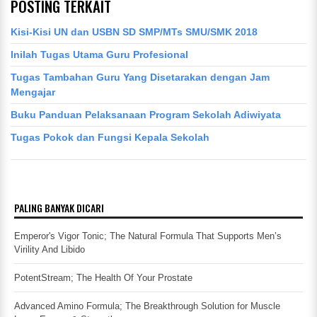
POSTING TERKAIT
Kisi-Kisi UN dan USBN SD SMP/MTs SMU/SMK 2018
Inilah Tugas Utama Guru Profesional
Tugas Tambahan Guru Yang Disetarakan dengan Jam
Mengajar
Buku Panduan Pelaksanaan Program Sekolah Adiwiyata
Tugas Pokok dan Fungsi Kepala Sekolah
PALING BANYAK DICARI
Emperor's Vigor Tonic; The Natural Formula That Supports Men’s
Virility And Libido
PotentStream; The Health Of Your Prostate
Advanced Amino Formula; The Breakthrough Solution for Muscle