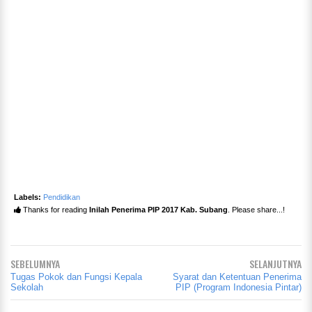
Labels:
Pendidikan
Thanks for reading
Inilah Penerima PIP 2017 Kab. Subang
. Please share...!
SEBELUMNYA
SELANJUTNYA
Tugas Pokok dan Fungsi Kepala
Syarat dan Ketentuan Penerima
Sekolah
PIP (Program Indonesia Pintar)