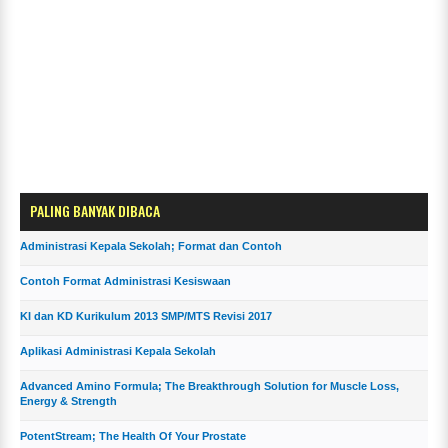
PALING BANYAK DIBACA
Administrasi Kepala Sekolah; Format dan Contoh
Contoh Format Administrasi Kesiswaan
KI dan KD Kurikulum 2013 SMP/MTS Revisi 2017
Aplikasi Administrasi Kepala Sekolah
Advanced Amino Formula; The Breakthrough Solution for Muscle Loss,
Energy & Strength
PotentStream; The Health Of Your Prostate