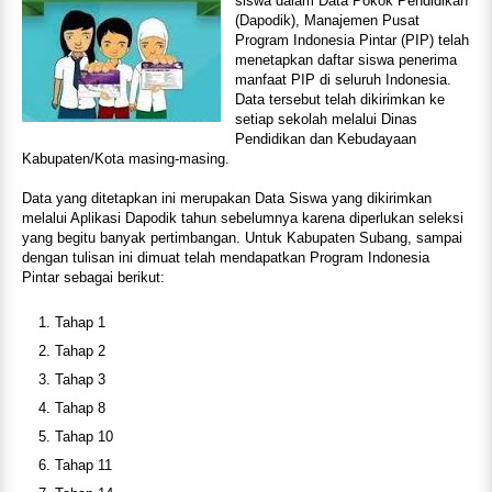
siswa dalam Data Pokok Pendidikan
(Dapodik), Manajemen Pusat
Program Indonesia Pintar (PIP) telah
menetapkan daftar siswa penerima
manfaat PIP di seluruh Indonesia.
Data tersebut telah dikirimkan ke
setiap sekolah melalui Dinas
Pendidikan dan Kebudayaan
Kabupaten/Kota masing-masing.
Data yang ditetapkan ini merupakan Data Siswa yang dikirimkan
melalui Aplikasi Dapodik tahun sebelumnya karena diperlukan seleksi
yang begitu banyak pertimbangan. Untuk Kabupaten Subang, sampai
dengan tulisan ini dimuat telah mendapatkan Program Indonesia
Pintar sebagai berikut:
Tahap 1
Tahap 2
Tahap 3
Tahap 8
Tahap 10
Tahap 11