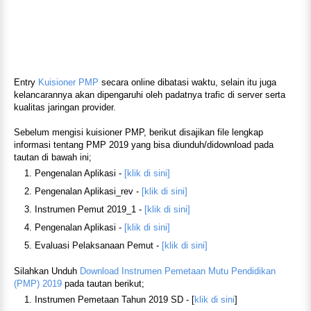
Entry
Kuisioner PMP
secara online dibatasi waktu, selain itu juga
kelancarannya akan dipengaruhi oleh padatnya trafic di server serta
kualitas jaringan provider.
Sebelum mengisi kuisioner PMP, berikut disajikan file lengkap
informasi tentang PMP 2019 yang bisa diunduh/didownload pada
tautan di bawah ini;
Pengenalan Aplikasi -
[klik di sini]
Pengenalan Aplikasi_rev -
[klik di sini]
Instrumen Pemut 2019_1 -
[klik di sini]
Pengenalan Aplikasi -
[klik di sini]
Evaluasi Pelaksanaan Pemut -
[klik di sini]
Silahkan Unduh
Download Instrumen Pemetaan Mutu Pendidikan
(PMP) 2019
pada tautan berikut;
Instrumen Pemetaan Tahun 2019 SD - [
klik di sini
]