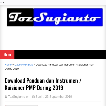
-->
Menu
Home
»
Dapo PMP BOS
»
Download Panduan dan Instrumen / Kuisioner PMP
Daring 2019
Download Panduan dan Instrumen /
Kuisioner PMP Daring 2019
TozSugianto
on
Senin, 23 September 2019