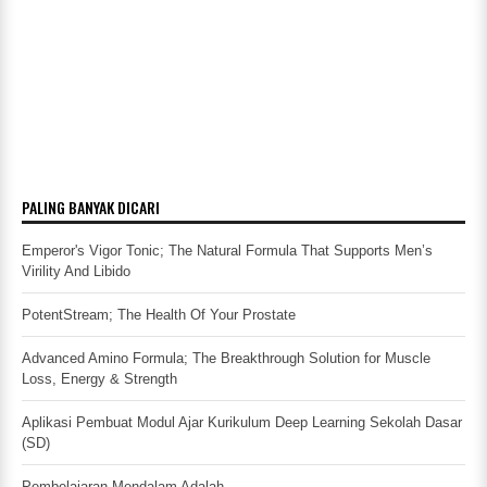
PALING BANYAK DICARI
Emperor's Vigor Tonic; The Natural Formula That Supports Men’s
Virility And Libido
PotentStream; The Health Of Your Prostate
Advanced Amino Formula; The Breakthrough Solution for Muscle
Loss, Energy & Strength
Aplikasi Pembuat Modul Ajar Kurikulum Deep Learning Sekolah Dasar
(SD)
Pembelajaran Mendalam Adalah