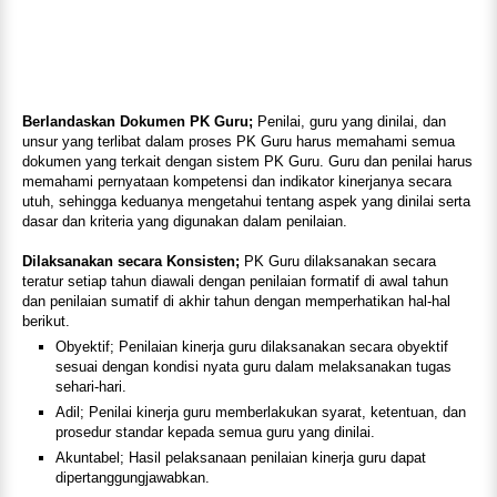
Berlandaskan Dokumen PK Guru;
Penilai, guru yang dinilai, dan
unsur yang terlibat dalam proses PK Guru harus memahami semua
dokumen yang terkait dengan sistem PK Guru. Guru dan penilai harus
memahami pernyataan kompetensi dan indikator kinerjanya secara
utuh, sehingga keduanya mengetahui tentang aspek yang dinilai serta
dasar dan kriteria yang digunakan dalam penilaian.
Dilaksanakan secara Konsisten;
PK Guru dilaksanakan secara
teratur setiap tahun diawali dengan penilaian formatif di awal tahun
dan penilaian sumatif di akhir tahun dengan memperhatikan hal-hal
berikut.
Obyektif; Penilaian kinerja guru dilaksanakan secara obyektif
sesuai dengan kondisi nyata guru dalam melaksanakan tugas
sehari-hari.
Adil; Penilai kinerja guru memberlakukan syarat, ketentuan, dan
prosedur standar kepada semua guru yang dinilai.
Akuntabel; Hasil pelaksanaan penilaian kinerja guru dapat
dipertanggungjawabkan.