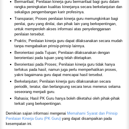
Bermanfaat; Penilaian kinerja guru bermanfaat bagi guru dalam
rangka peningkatan kualitas kinerjanya secara berkelanjutan dan
sekaligus pengembangan karir profesinya.
Transparan; Proses penilaian kinerja guru memungkinkan bagi
penilai, guru yang dinilai, dan pihak lain yang berkepentingan,
untuk memperoleh akses informasi atas penyelenggaraan
penilaian tersebut.
Praktis; Penilaian kinerja guru dapat dilaksanakan secara mudah
tanpa mengabaikan prinsip-prinsip lainnya.
Berorientasi pada Tujuan; Penilaian dilaksanakan dengan
berorientasi pada tujuan yang telah ditetapkan.
Berorientasi pada Proses; Penilaian kinerja guru tidak hanya
terfokus pada hasil, namun juga perlu memperhatikan proses,
yakni bagaimana guru dapat mencapai hasil tersebut.
Berkelanjutan; Penilaian kinerja guru dilaksanakan secara
periodik, teratur, dan berlangsung secara terus menerus selama
seseorang menjadi guru.
Rahasia; Hasil PK Guru hanya boleh diketahui oleh pihak-pihak
terkait yang berkepentingan.
Demikian sajian informasi mengenai
Memahami Syarat dan Prinsip
Penilaian Kinerja Guru (PK Guru)
yang dapat disampaikan pada
kesempatan ini.