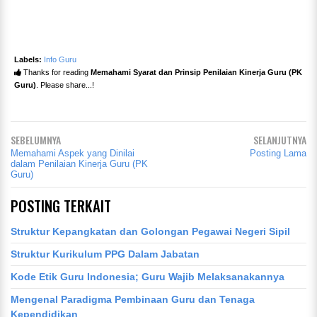
Labels:
Info Guru
Thanks for reading
Memahami Syarat dan Prinsip Penilaian Kinerja Guru (PK
Guru)
. Please share...!
SEBELUMNYA
SELANJUTNYA
Memahami Aspek yang Dinilai
Posting Lama
dalam Penilaian Kinerja Guru (PK
Guru)
POSTING TERKAIT
Struktur Kepangkatan dan Golongan Pegawai Negeri Sipil
Struktur Kurikulum PPG Dalam Jabatan
Kode Etik Guru Indonesia; Guru Wajib Melaksanakannya
Mengenal Paradigma Pembinaan Guru dan Tenaga
Kependidikan