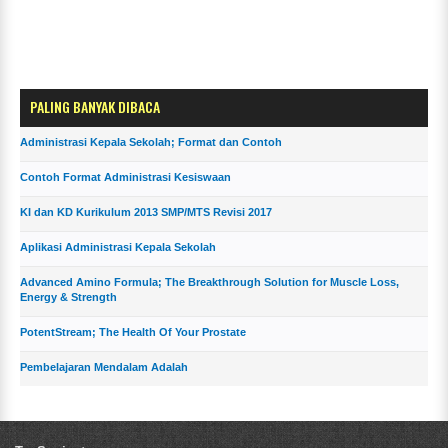
PALING BANYAK DIBACA
Administrasi Kepala Sekolah; Format dan Contoh
Contoh Format Administrasi Kesiswaan
KI dan KD Kurikulum 2013 SMP/MTS Revisi 2017
Aplikasi Administrasi Kepala Sekolah
Advanced Amino Formula; The Breakthrough Solution for Muscle Loss,
Energy & Strength
PotentStream; The Health Of Your Prostate
Pembelajaran Mendalam Adalah