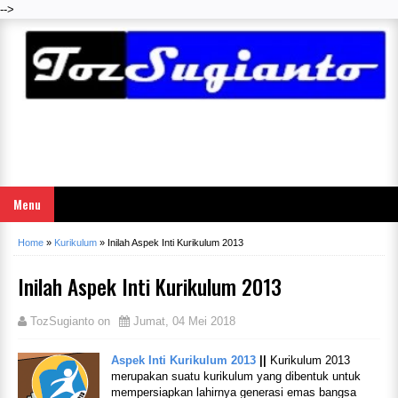
-->
Menu
Home
»
Kurikulum
»
Inilah Aspek Inti Kurikulum 2013
Inilah Aspek Inti Kurikulum 2013
TozSugianto
on
Jumat, 04 Mei 2018
Aspek Inti Kurikulum 2013
||
Kurikulum 2013
merupakan suatu kurikulum yang dibentuk untuk
mempersiapkan lahirnya generasi emas bangsa