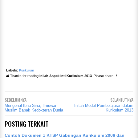
Labels:
Kurikulum
Thanks for reading
Inilah Aspek Inti Kurikulum 2013
. Please share...!
SEBELUMNYA
SELANJUTNYA
Mengenal Ibnu Sina; Ilmuwan
Inilah Model Pembelajaran dalam
Muslim Bapak Kedokteran Dunia
Kurikulum 2013
POSTING TERKAIT
Contoh Dokumen 1 KTSP Gabungan Kurikulum 2006 dan