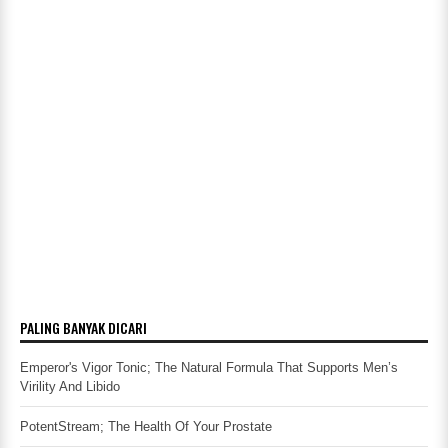
PALING BANYAK DICARI
Emperor's Vigor Tonic; The Natural Formula That Supports Men’s
Virility And Libido
PotentStream; The Health Of Your Prostate