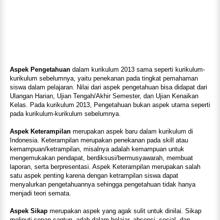
Aspek Pengetahuan
dalam kurikulum 2013 sama seperti kurikulum-
kurikulum sebelumnya, yaitu penekanan pada tingkat pemahaman
siswa dalam pelajaran. Nilai dari aspek pengetahuan bisa didapat dari
Ulangan Harian, Ujian Tengah/Akhir Semester, dan Ujian Kenaikan
Kelas. Pada kurikulum 2013, Pengetahuan bukan aspek utama seperti
pada kurikulum-kurikulum sebelumnya.
Aspek Keterampilan
merupakan aspek baru dalam kurikulum di
Indonesia. Keterampilan merupakan penekanan pada skill atau
kemampuan/ketrampilan, misalnya adalah kemampuan untuk
mengemukakan pendapat, berdiksusi/bermusyawarah, membuat
laporan, serta berpresentasi. Aspek Keterampilan merupakan salah
satu aspek penting karena dengan ketrampilan siswa dapat
menyalurkan pengetahuannya sehingga pengetahuan tidak hanya
menjadi teori semata.
Aspek Sikap
merupakan aspek yang agak sulit untuk dinilai. Sikap
meliputi sopan santun, adab dalam belajar, absensi, sosial, dan