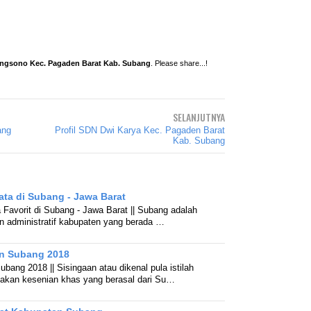
angsono Kec. Pagaden Barat Kab. Subang
. Please share...!
SELANJUTNYA
ang
Profil SDN Dwi Karya Kec. Pagaden Barat
Kab. Subang
ata di Subang - Jawa Barat
 Favorit di Subang - Jawa Barat || Subang adalah
n administratif kabupaten yang berada …
an Subang 2018
ubang 2018 || Sisingaan atau dikenal pula istilah
akan kesenian khas yang berasal dari Su…