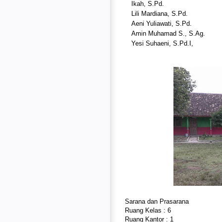
Ikah, S.Pd.
Lili Mardiana, S.Pd.
Aeni Yuliawati, S.Pd.
Amin Muhamad S., S.Ag.
Yesi Suhaeni, S.Pd.I,
Sarana dan Prasarana
Ruang Kelas : 6
Ruang Kantor : 1