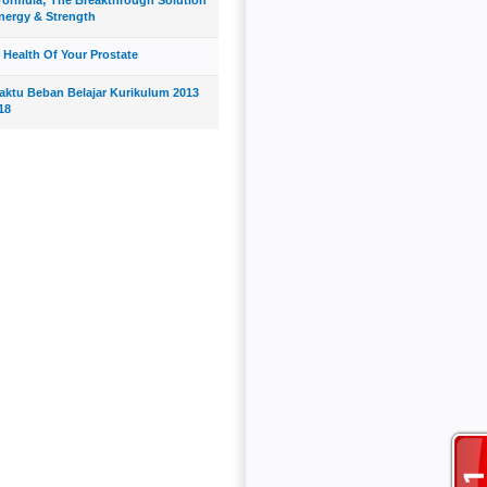
nergy & Strength
 Health Of Your Prostate
Waktu Beban Belajar Kurikulum 2013
18