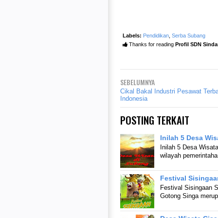
Labels:
Pendidikan
,
Serba Subang
Thanks for reading
Profil SDN Sind
SEBELUMNYA
Cikal Bakal Industri Pesawat Terb
Indonesia
POSTING TERKAIT
Inilah 5 Desa Wis
Inilah 5 Desa Wisata
wilayah pemerintaha
Festival Sisinga
Festival Sisingaan S
Gotong Singa merup