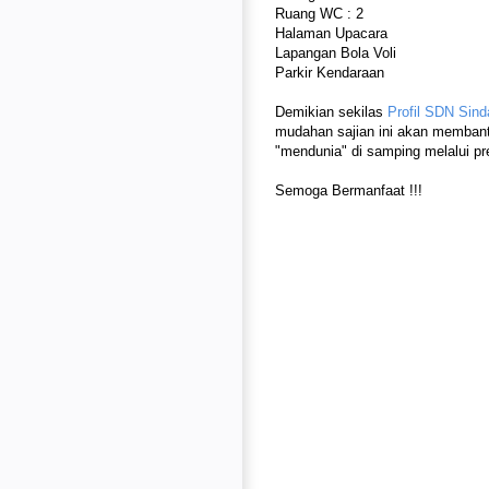
Ruang WC : 2
Halaman Upacara
Lapangan Bola Voli
Parkir Kendaraan
Demikian sekilas
Profil SDN Sin
mudahan sajian ini akan memba
"mendunia" di samping melalui pr
Semoga Bermanfaat !!!