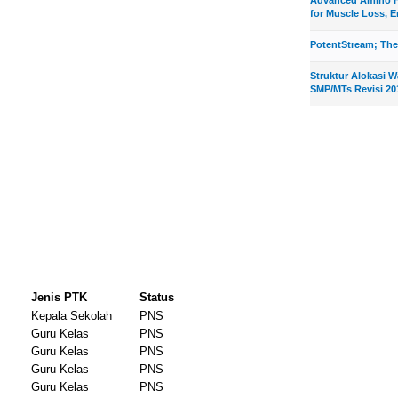
for Muscle Loss, E
PotentStream; The
Struktur Alokasi 
SMP/MTs Revisi 20
Jenis PTK
Status
Kepala Sekolah
PNS
Guru Kelas
PNS
Guru Kelas
PNS
Guru Kelas
PNS
Guru Kelas
PNS