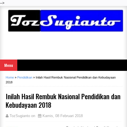
-->
Menu
Home
»
Pendidikan
»
Inilah Hasil Rembuk Nasional Pendidikan dan Kebudayaan
2018
Inilah Hasil Rembuk Nasional Pendidikan dan
Kebudayaan 2018
TozSugianto
on
Kamis, 08 Februari 2018