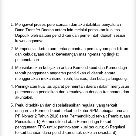
Mengawal proses perencanaan dan akuntabilitas penyaluran
Dana Transfer Daerah antara lain melalui perbaikan kualitas
Dapodik oleh satuan pendidikan dan pemerintah daerah sesuai
kewenangannya.
Memperjelas ketentuan tentang bantuan pembiayaan pendidikan
dan kebudayaan diluar kewenangan masing-masing tingkat
pemerintahan.
Mensinkronkan kebijakan antara Kemendikbud dan Kemendagri
terkait penggunaan anggaran pendidikan di daerah antara
menggunakan mekanisme hibah, bansos, dan belanja langsung.
Peningkatan kualitas aparat pemerintah daerah dalam menyusun
perencanaan pendidikan dan kebudayaan dengan trasnparan dan
akuntabel.
Perlu diterbitkan dan disosialisasikan regulasi yang terkait
dengan: a) Permendikbud terkait indikator SPM sebagai turunan
PP Nomor 2 Tahun 2018 serta Permendikbud terkait Pembiayaan
Pendidikan; b) Permendikbud atau Permendagri terkait
penggunaan TPG untuk peningkatan kualitas guru; c) Regulasi
terkait bantuan dana pendidikan untuk sekolah swasta; d)