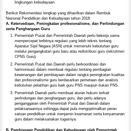
lingkungan kebudayaan.
Berikut Rekomendasi lengkap yang dihasilkan dalam Rembuk
Nasional Pendidikan dan Kebudayaan tahun 2018:
A. Ketersediaan, Peningkatan profesionalisme, dan Perlindungan
serta Penghargaan Guru
Pemerintah Pusat dan Pemerintah Daerah perlu bekerja sama
mempercepat terbitnya regulasi yang lebih teknis tentang
Aparatur Sipil Negara (ASN) untuk memenuhi kebutuhan guru
melalui pengangkatan guru baru atau redistribusi guru (rekrutmen
CPNS Guru).
Pemerintah Pusat dan Daerah perlu berkoordinasi dan
harmonisasi dalam membuat regulasi tentang pembagian
kewenangan dan pembiayaan dalam rangka peningkatan kualitas
dan profesionalisme guru berdasarkan pemetaan dan analisis
kebutuhan pelatihan guru baik guru PNS maupun bukan PNS.
Pemerintah Daerah perlu membuat aturan hukum terkait
perlindungan dan penghargaan guru, dan perlu adanya
penganggaran oleh Pemerintah Pusat dan Daerah dalam
pelaksanaannya sehingga dapat pula mengoptimalkan peran
satuan pendidikan untuk menjamin keamanan serta kenyamanan
guru dalam melaksanakan tugasnya.
B.
Pembiayaan Pendidikan dan Kebudayaan oleh Pemerintah