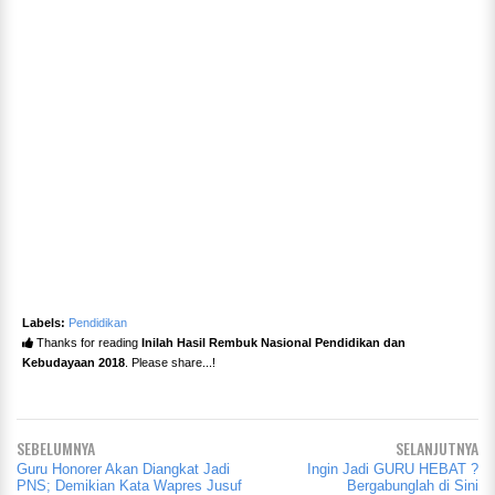
Labels:
Pendidikan
Thanks for reading
Inilah Hasil Rembuk Nasional Pendidikan dan
Kebudayaan 2018
. Please share...!
SEBELUMNYA
SELANJUTNYA
Guru Honorer Akan Diangkat Jadi
Ingin Jadi GURU HEBAT ?
PNS; Demikian Kata Wapres Jusuf
Bergabunglah di Sini