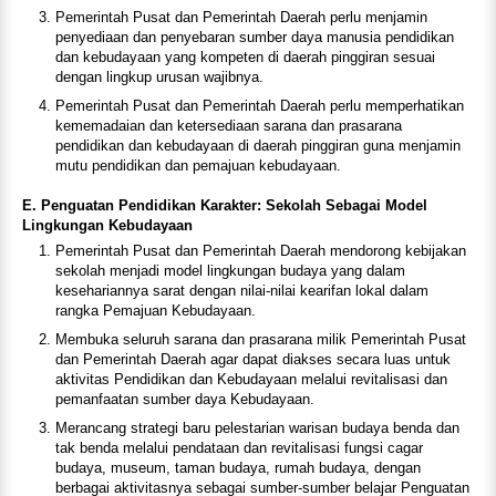
Pemerintah Pusat dan Pemerintah Daerah perlu menjamin
penyediaan dan penyebaran sumber daya manusia pendidikan
dan kebudayaan yang kompeten di daerah pinggiran sesuai
dengan lingkup urusan wajibnya.
Pemerintah Pusat dan Pemerintah Daerah perlu memperhatikan
kememadaian dan ketersediaan sarana dan prasarana
pendidikan dan kebudayaan di daerah pinggiran guna menjamin
mutu pendidikan dan pemajuan kebudayaan.
E. Penguatan Pendidikan Karakter: Sekolah Sebagai Model
Lingkungan Kebudayaan
Pemerintah Pusat dan Pemerintah Daerah mendorong kebijakan
sekolah menjadi model lingkungan budaya yang dalam
kesehariannya sarat dengan nilai-nilai kearifan lokal dalam
rangka Pemajuan Kebudayaan.
Membuka seluruh sarana dan prasarana milik Pemerintah Pusat
dan Pemerintah Daerah agar dapat diakses secara luas untuk
aktivitas Pendidikan dan Kebudayaan melalui revitalisasi dan
pemanfaatan sumber daya Kebudayaan.
Merancang strategi baru pelestarian warisan budaya benda dan
tak benda melalui pendataan dan revitalisasi fungsi cagar
budaya, museum, taman budaya, rumah budaya, dengan
berbagai aktivitasnya sebagai sumber-sumber belajar Penguatan