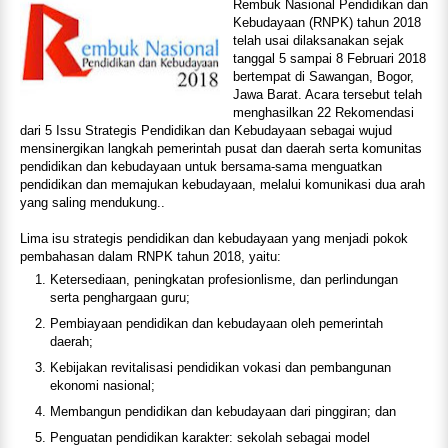
Rembuk Nasional Pendidikan dan
Kebudayaan (RNPK) tahun 2018
telah usai dilaksanakan sejak
tanggal 5 sampai 8 Februari 2018
bertempat di Sawangan, Bogor,
Jawa Barat. Acara tersebut telah
menghasilkan 22 Rekomendasi
dari 5 Issu Strategis Pendidikan dan Kebudayaan sebagai wujud
mensinergikan langkah pemerintah pusat dan daerah serta komunitas
pendidikan dan kebudayaan untuk bersama-sama menguatkan
pendidikan dan memajukan kebudayaan, melalui komunikasi dua arah
yang saling mendukung..
Lima isu strategis pendidikan dan kebudayaan yang menjadi pokok
pembahasan dalam RNPK tahun 2018, yaitu:
Ketersediaan, peningkatan profesionlisme, dan perlindungan
serta penghargaan guru;
Pembiayaan pendidikan dan kebudayaan oleh pemerintah
daerah;
Kebijakan revitalisasi pendidikan vokasi dan pembangunan
ekonomi nasional;
Membangun pendidikan dan kebudayaan dari pinggiran; dan
Penguatan pendidikan karakter: sekolah sebagai model