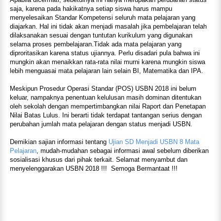
saja, karena pada hakikatnya setiap siswa harus mampu
menyelesaikan Standar Kompetensi seluruh mata pelajaran yang
diajarkan. Hal ini tidak akan menjadi masalah jika pembelajaran telah
dilaksanakan sesuai dengan tuntutan kurikulum yang digunakan
selama proses pembelajaran.Tidak ada mata pelajaran yang
diproritasikan karena status ujiannya. Perlu disadari pula bahwa ini
mungkin akan menaikkan rata-rata nilai murni karena mungkin siswa
lebih menguasai mata pelajaran lain selain BI, Matematika dan IPA.
Meskipun Prosedur Operasi Standar (POS) USBN 2018 ini belum
keluar, nampaknya penentuan kelulusan masih dominan ditentukan
oleh sekolah dengan mempertimbangkan nilai Raport dan Penetapan
Nilai Batas Lulus. Ini berarti tidak terdapat tantangan serius dengan
perubahan jumlah mata pelajaran dengan status menjadi USBN.
Demikian sajian informasi tentang
Ujian SD Menjadi USBN 8 Mata
Pelajaran
, mudah-mudahan sebagai informasi awal sebelum diberikan
sosialisasi khusus dari pihak terkait. Selamat menyambut dan
menyelenggarakan USBN 2018 !!! Semoga Bermantaat !!!