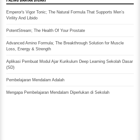
Emperor's Vigor Tonic; The Natural Formula That Supports Men’s
Virility And Libido
PotentStream; The Health Of Your Prostate
Advanced Amino Formula; The Breakthrough Solution for Muscle
Loss, Energy & Strength
Aplikasi Pembuat Modul Ajar Kurikulum Deep Learning Sekolah Dasar
(SD)
Pembelajaran Mendalam Adalah
Mengapa Pembelajaran Mendalam Diperlukan di Sekolah