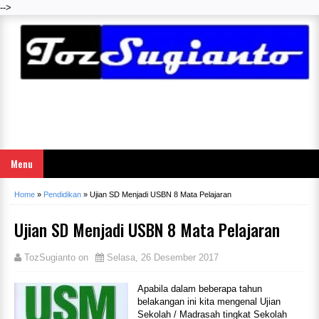
-->
Menu
Home
»
Pendidikan
»
Ujian SD Menjadi USBN 8 Mata Pelajaran
Ujian SD Menjadi USBN 8 Mata Pelajaran
TozSugianto
on
Selasa, 26 Desember 2017
Apabila dalam beberapa tahun
belakangan ini kita mengenal Ujian
Sekolah / Madrasah tingkat Sekolah