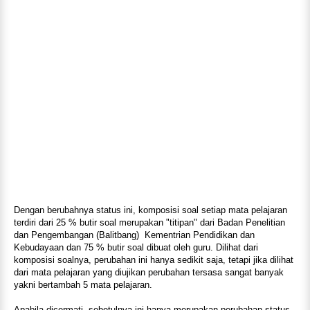
Dengan berubahnya status ini, komposisi soal setiap mata pelajaran
terdiri dari 25 % butir soal merupakan "titipan" dari Badan Penelitian
dan Pengembangan (Balitbang) Kementrian Pendidikan dan
Kebudayaan dan 75 % butir soal dibuat oleh guru. Dilihat dari
komposisi soalnya, perubahan ini hanya sedikit saja, tetapi jika dilihat
dari mata pelajaran yang diujikan perubahan tersasa sangat banyak
yakni bertambah 5 mata pelajaran.
Apabila dicermati, sebetulnya ini hanya merupakan perubahan status