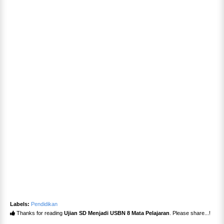
Labels:
Pendidikan
Thanks for reading
Ujian SD Menjadi USBN 8 Mata Pelajaran
. Please share...!