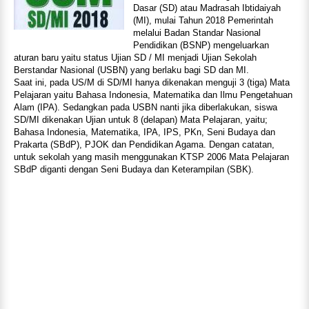
Dasar (SD) atau Madrasah Ibtidaiyah
(MI), mulai Tahun 2018 Pemerintah
melalui Badan Standar Nasional
Pendidikan (BSNP) mengeluarkan
aturan baru yaitu status Ujian SD / MI menjadi Ujian Sekolah
Berstandar Nasional (USBN) yang berlaku bagi SD dan MI.
Saat ini, pada US/M di SD/MI hanya dikenakan menguji 3 (tiga) Mata
Pelajaran yaitu Bahasa Indonesia, Matematika dan Ilmu Pengetahuan
Alam (IPA). Sedangkan pada USBN nanti jika diberlakukan, siswa
SD/MI dikenakan Ujian untuk 8 (delapan) Mata Pelajaran, yaitu;
Bahasa Indonesia, Matematika, IPA, IPS, PKn, Seni Budaya dan
Prakarta (SBdP), PJOK dan Pendidikan Agama. Dengan catatan,
untuk sekolah yang masih menggunakan KTSP 2006 Mata Pelajaran
SBdP diganti dengan Seni Budaya dan Keterampilan (SBK).