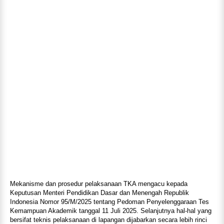
Mekanisme dan prosedur pelaksanaan TKA mengacu kepada
Keputusan Menteri Pendidikan Dasar dan Menengah Republik
Indonesia Nomor 95/M/2025 tentang Pedoman Penyelenggaraan Tes
Kemampuan Akademik tanggal 11 Juli 2025. Selanjutnya hal-hal yang
bersifat teknis pelaksanaan di lapangan dijabarkan secara lebih rinci