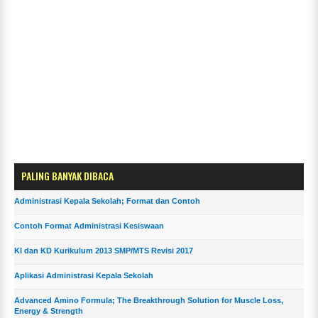
PALING BANYAK DIBACA
Administrasi Kepala Sekolah; Format dan Contoh
Contoh Format Administrasi Kesiswaan
KI dan KD Kurikulum 2013 SMP/MTS Revisi 2017
Aplikasi Administrasi Kepala Sekolah
Advanced Amino Formula; The Breakthrough Solution for Muscle Loss,
Energy & Strength