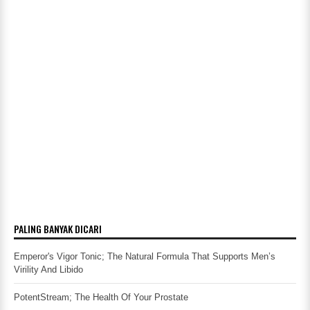
PALING BANYAK DICARI
Emperor's Vigor Tonic; The Natural Formula That Supports Men’s
Virility And Libido
PotentStream; The Health Of Your Prostate