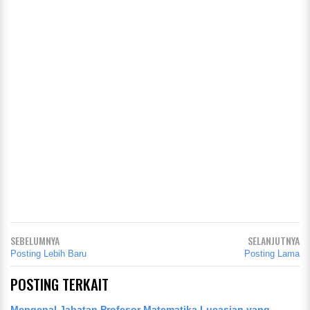
SEBELUMNYA
SELANJUTNYA
Posting Lebih Baru
Posting Lama
POSTING TERKAIT
Mengenal Jabatan Profesor Matematika Lucasian yang