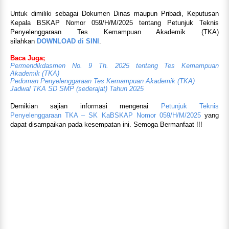
Untuk dimiliki sebagai Dokumen Dinas maupun Pribadi, Keputusan
Kepala BSKAP Nomor 059/H/M/2025 tentang Petunjuk Teknis
Penyelenggaraan Tes Kemampuan Akademik (TKA)
silahkan
DOWNLOAD di SINI
.
Baca Juga;
Permendikdasmen No. 9 Th. 2025 tentang Tes Kemampuan
Akademik (TKA)
Pedoman Penyelenggaraan Tes Kemampuan Akademik (TKA)
Jadwal TKA SD SMP (sederajat) Tahun 2025
Demikian sajian informasi mengenai
Petunjuk Teknis
Penyelenggaraan TKA – SK KaBSKAP Nomor 059/H/M/2025
yang
dapat disampaikan pada kesempatan ini. Semoga Bermanfaat !!!