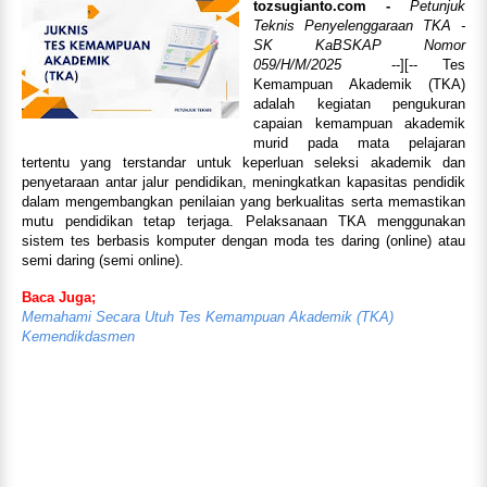
tozsugianto.com
-
Petunjuk
Teknis Penyelenggaraan TKA -
SK KaBSKAP Nomor
059/H/M/2025
--][-- Tes
Kemampuan Akademik (TKA)
adalah kegiatan pengukuran
capaian kemampuan akademik
murid pada mata pelajaran
tertentu yang terstandar untuk keperluan seleksi akademik dan
penyetaraan antar jalur pendidikan, meningkatkan kapasitas pendidik
dalam mengembangkan penilaian yang berkualitas serta memastikan
mutu pendidikan tetap terjaga. Pelaksanaan TKA menggunakan
sistem tes berbasis komputer dengan moda tes daring (online) atau
semi daring (semi online).
Baca Juga;
Memahami Secara Utuh Tes Kemampuan Akademik (TKA)
Kemendikdasmen