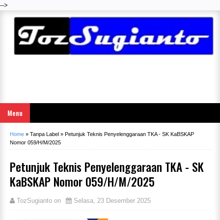
-->
Menu
Home
»
Tanpa Label
»
Petunjuk Teknis Penyelenggaraan TKA - SK KaBSKAP
Nomor 059/H/M/2025
Petunjuk Teknis Penyelenggaraan TKA - SK
KaBSKAP Nomor 059/H/M/2025
TozSugianto
on
Selasa, 23 Desember 2025