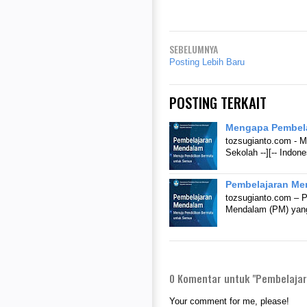
SEBELUMNYA
Posting Lebih Baru
POSTING TERKAIT
Mengapa Pembela
tozsugianto.com - 
Sekolah --][-- Indo
Pembelajaran Me
tozsugianto.com – P
Mendalam (PM) yang
0
Komentar untuk "Pembelajar
Your comment for me, please!