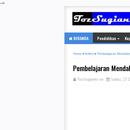
-->
BERANDA
Pendidikan
Ke
Home
»
Artikel
»
Pembelajaran Mendala
Pembelajaran Menda
TozSugianto
on
Sabtu, 27 