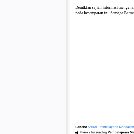
Demikian sajian informasi mengena
pada kesempatan ini. Semoga Berman
Labels:
Artikel
,
Pembelajaran Mendalam
Thanks for reading
Pembelajaran M