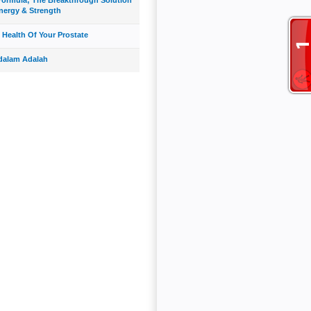
nergy & Strength
 Health Of Your Prostate
dalam Adalah