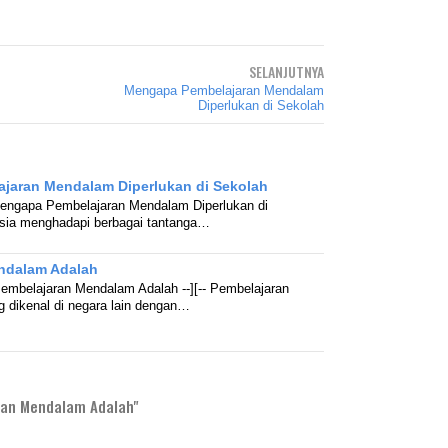
SELANJUTNYA
Mengapa Pembelajaran Mendalam
Diperlukan di Sekolah
jaran Mendalam Diperlukan di Sekolah
Mengapa Pembelajaran Mendalam Diperlukan di
nesia menghadapi berbagai tantanga…
ndalam Adalah
embelajaran Mendalam Adalah --][-- Pembelajaran
 dikenal di negara lain dengan…
an Mendalam Adalah"